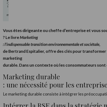
?
mai 30, 2025
Vous êtes dirigeante ou cheffe d’entreprise et vous so
? Le livre
Marketing
: l’indispensable transition environnementale et sociétale
,
de Bertrand Espitalier, offre des clés pour transforme
marketing
durable. Dans un contexte où les consommateurs sont de 
Marketing durable
: une nécessité pour les entrepris
Le marketing durable consiste à intégrer les préoccupat
Intégrer la RSE dans la stratégie