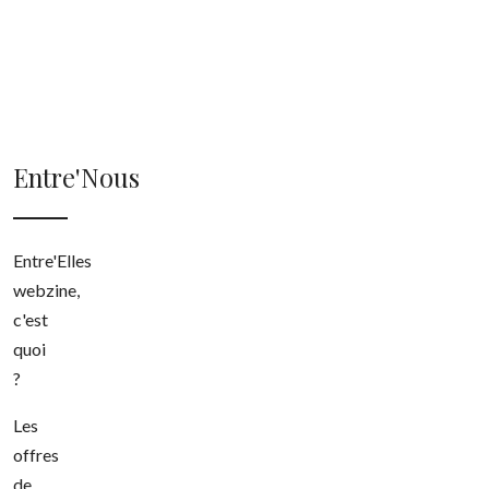
16,
2025
Entre'Nous
Entre'Elles
webzine,
c'est
quoi
?
Les
offres
de