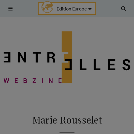
Aller
Edition Europe
au
Menu
Rech
contenu
Marie Rousselet