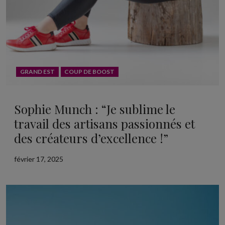
GRAND EST
COUP DE BOOST
Sophie Munch : “Je sublime le
travail des artisans passionnés et
des créateurs d’excellence !”
février 17, 2025