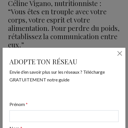
Céline Vigano, nutritionniste :
“Vous êtes en trouple avec votre
corps, votre esprit et votre
alimentation. Pour perdre du poids,
rétablissez la communication entre
eux.”
juin 9, 2025
ADOPTE TON RÉSEAU
Envie d’en savoir plus sur les réseaux ? Télécharge
GRATUITEMENT notre guide
Prénom
*