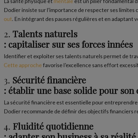
La santé physique et
mentale
est un pilier fondamental d
Dodier insiste sur l’importance de respecter ses limites 
out
. En intégrant des pauses régulières et en adaptant v
2.
Talents naturels
: capitaliser sur ses forces innées
Identifier et exploiter ses talents naturels permet de tra
Cette approche
favorise l’excellence sans effort excessif
3.
Sécurité financière
: établir une base solide pour son
La sécurité financière est essentielle pour entreprendr
Dodier recommande de définir des objectifs financiers r
4.
Fluidité quotidienne
: adapter son business à sa réalité