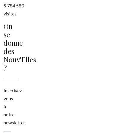
9 784 580
visites
On
se
donne
des
Nouv'Elles
?
Inscrivez-
vous
à
notre
newsletter.