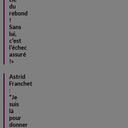
du
rebond
!
Sans
lui,
c’est
l’échec
assuré
!»
Astrid
Franchet
:
“Je
suis
là
pour
donner