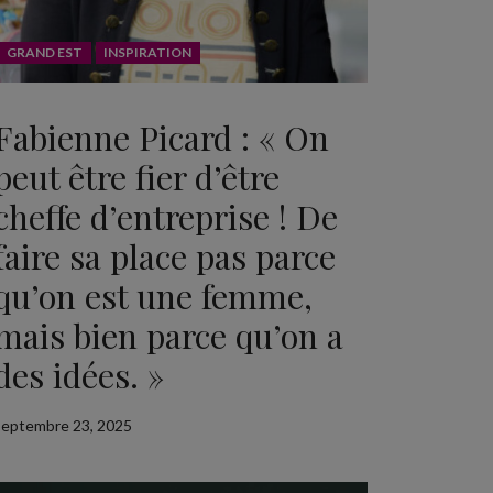
GRAND EST
INSPIRATION
Fabienne Picard : « On
peut être fier d’être
cheffe d’entreprise ! De
faire sa place pas parce
qu’on est une femme,
mais bien parce qu’on a
des idées. »
septembre 23, 2025