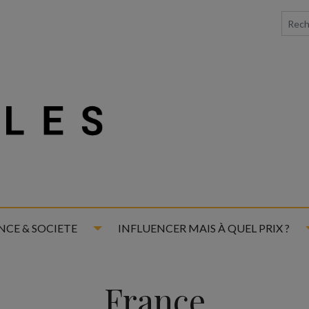
down
Toggle Dropdown
NCE & SOCIETE
INFLUENCER MAIS À QUEL PRIX ?
France