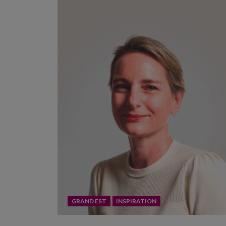
GRAND EST
INSPIRATION