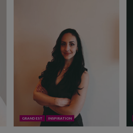
GRAND EST
INSPIRATION