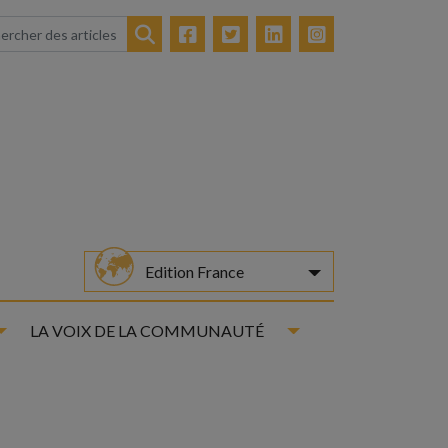
Facebook
Twitter
LinkedIn
Instagram
Rechercher
Edition France
Toggle Dropdown
Toggle Dropdown
LA VOIX DE LA COMMUNAUTÉ