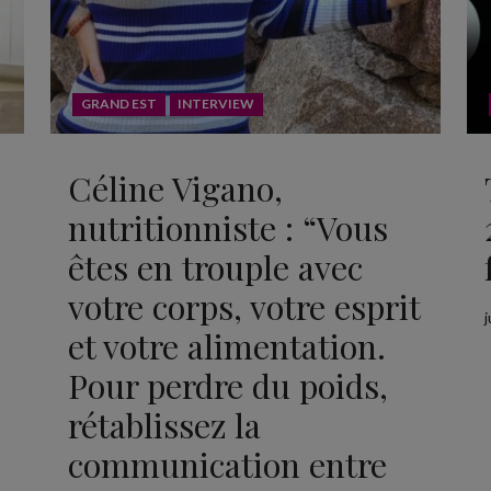
GRAND EST
INTERVIEW
Céline Vigano,
nutritionniste : “Vous
êtes en trouple avec
votre corps, votre esprit
j
et votre alimentation.
Pour perdre du poids,
rétablissez la
communication entre