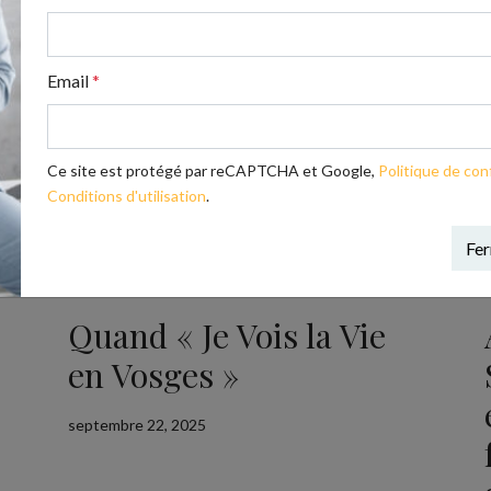
Email
*
Ce site est protégé par reCAPTCHA et Google,
Politique de conf
Conditions d'utilisation
.
Fe
GRAND EST
EVÉNEMENT
Quand « Je Vois la Vie
en Vosges »
septembre 22, 2025