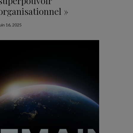
superpouvoir
organisationnel »
juin 16, 2025