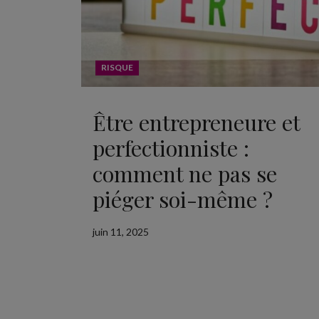
RISQUE
Être entrepreneure et
perfectionniste :
comment ne pas se
piéger soi-même ?
juin 11, 2025