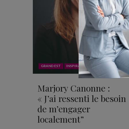
GRAND EST
INSPIRATION
Marjory Canonne :
« J’ai ressenti le besoin
de m’engager
localement”