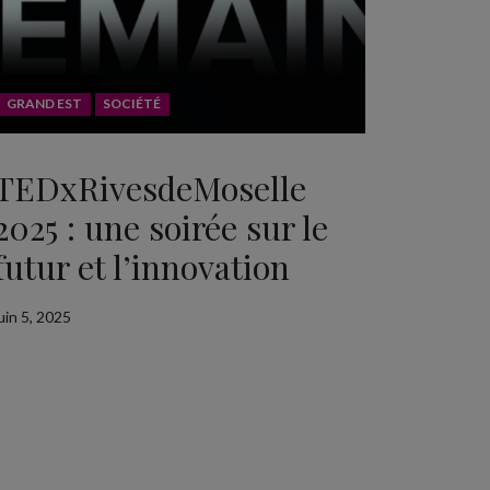
GRAND EST
SOCIÉTÉ
TEDxRivesdeMoselle
2025 : une soirée sur le
futur et l’innovation
uin 5, 2025