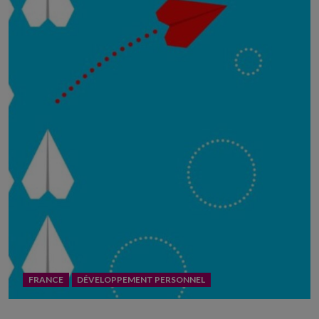
FRANCE
DÉVELOPPEMENT PERSONNEL