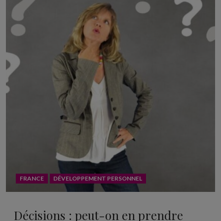
FRANCE
DÉVELOPPEMENT PERSONNEL
Décisions : peut-on en prendre