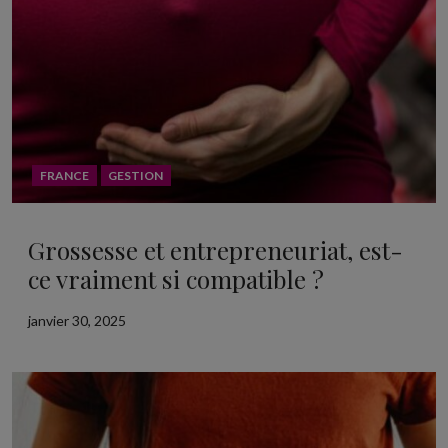
FRANCE
GESTION
Grossesse et entrepreneuriat, est-
ce vraiment si compatible ?
janvier 30, 2025