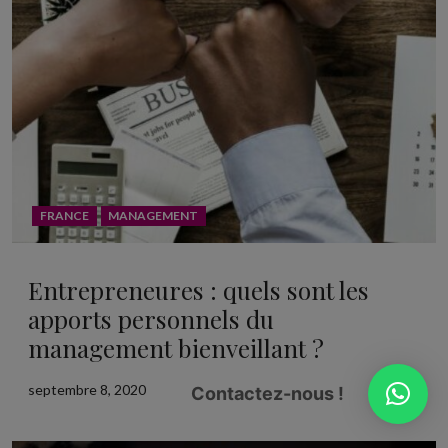
FRANCE
MANAGEMENT
Entrepreneures : quels sont les
apports personnels du
management bienveillant ?
septembre 8, 2020
Contactez-nous !