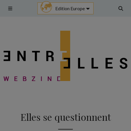
Aller
Edition Europe
au
Menu
Rech
contenu
Elles se questionnent