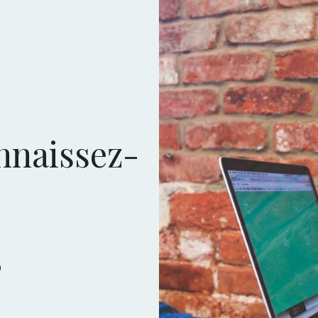
nnaissez-
?