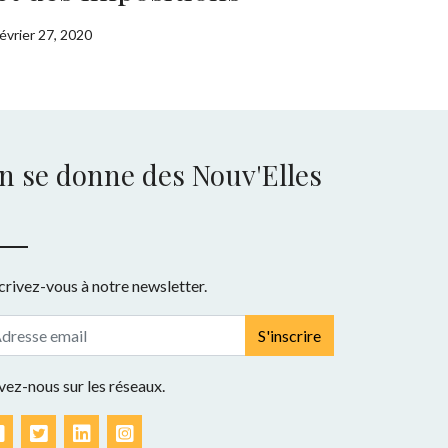
février 27, 2020
n se donne des Nouv'Elles
crivez-vous à notre newsletter.
S'inscrire
vez-nous sur les réseaux.
Facebook
Twitter
LinkedIn
Instagram