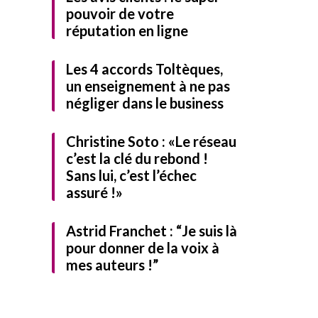
pouvoir de votre
réputation en ligne
Les 4 accords Toltèques,
un enseignement à ne pas
négliger dans le business
Christine Soto : «Le réseau
c’est la clé du rebond !
identialité
et
Sans lui, c’est l’échec
assuré !»
rmer
Télécharger
Astrid Franchet : “Je suis là
pour donner de la voix à
mes auteurs !”