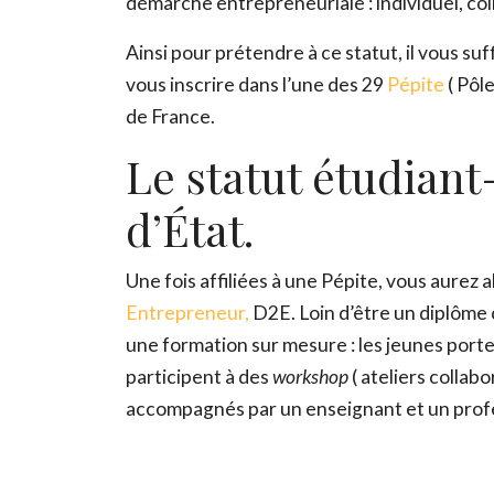
démarche entrepreneuriale : individuel, col
Ainsi pour prétendre à ce statut, il vous su
vous inscrire dans l’une des 29
Pépite
( Pôl
de France.
Le statut étudian
d’État.
Une fois affiliées à une Pépite, vous aurez al
Entrepreneur,
D2E. Loin d’être un diplôme c
une formation sur mesure : les jeunes porte
participent à des
workshop
( ateliers collab
accompagnés par un enseignant et un prof