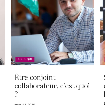
JURIDIQUE
Être conjoint
collaborateur, c’est quoi
?
mars 12, 2020