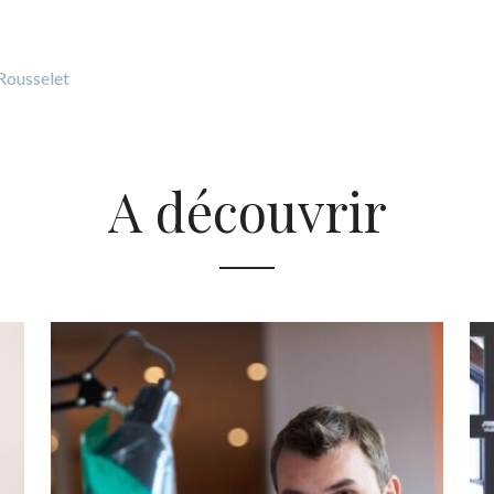
 Rousselet
A découvrir