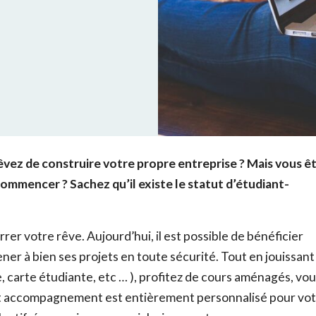
êvez de construire votre propre entreprise ? Mais vous ê
ommencer ? Sachez qu’il existe le statut d’étudiant-
er votre rêve. Aujourd’hui, il est possible de bénéficier
er à bien ses projets en toute sécurité. Tout en jouissant
e, carte étudiante, etc … ), profitez de cours aménagés, vo
 accompagnement est entièrement personnalisé pour vot