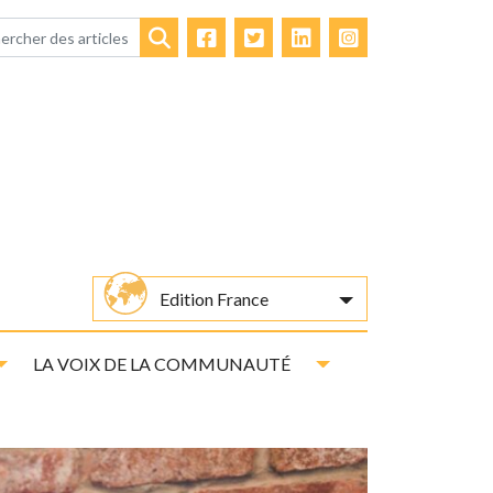
Facebook
Twitter
LinkedIn
Instagram
Rechercher
Edition France
Toggle Dropdown
Toggle Dropdown
LA VOIX DE LA COMMUNAUTÉ