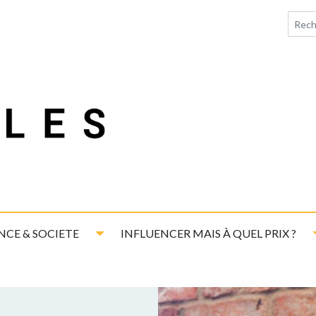
down
Toggle Dropdown
NCE & SOCIETE
INFLUENCER MAIS À QUEL PRIX ?