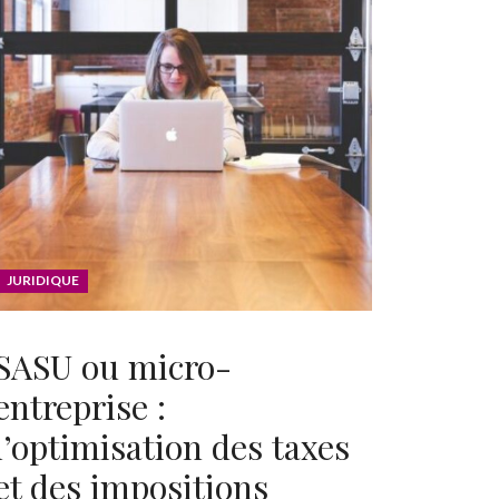
JURIDIQUE
SASU ou micro-
entreprise :
l’optimisation des taxes
et des impositions