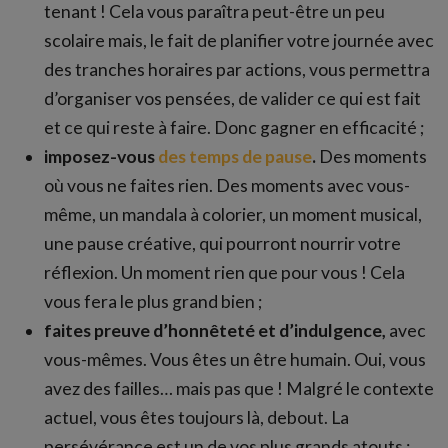
tenant ! Cela vous paraîtra peut-être un peu
scolaire mais, le fait de planifier votre journée avec
des tranches horaires par actions, vous permettra
d’organiser vos pensées, de valider ce qui est fait
et ce qui reste à faire. Donc gagner en efficacité ;
imposez-vous
des temps de pause
.
Des moments
où vous ne faites rien. Des moments avec vous-
même, un mandala à colorier, un moment musical,
une pause créative, qui pourront nourrir votre
réflexion. Un moment rien que pour vous ! Cela
vous fera le plus grand bien ;
faites preuve d’honnêteté et d’indulgence,
avec
vous-mêmes. Vous êtes un être humain. Oui, vous
avez des failles… mais pas que ! Malgré le contexte
actuel, vous êtes toujours là, debout. La
persévérance est un de vos plus grands atouts ;