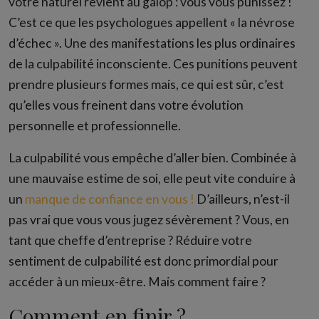
votre naturel revient au galop : vous vous punissez !
C’est ce que les psychologues appellent « la névrose
d’échec ». Une des manifestations les plus ordinaires
de la culpabilité inconsciente. Ces punitions peuvent
prendre plusieurs formes mais, ce qui est sûr, c’est
qu’elles vous freinent dans votre évolution
personnelle et professionnelle.
La culpabilité vous empêche d’aller bien. Combinée à
une mauvaise estime de soi, elle peut vite conduire à
un
manque de confiance en vous !
D’ailleurs, n’est-il
pas vrai que vous vous jugez sévèrement ? Vous, en
tant que cheffe d’entreprise ? Réduire votre
sentiment de culpabilité est donc primordial pour
accéder à un mieux-être. Mais comment faire ?
Comment en finir ?