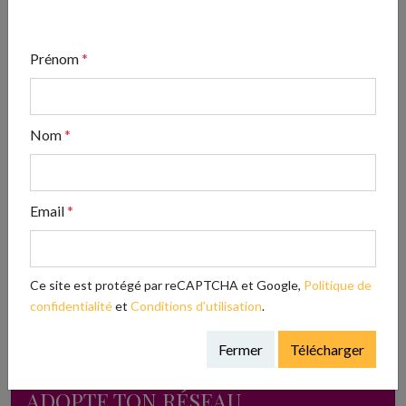
n’oubliez pas : vous êtes votre meilleure alliée !
Partagez cet article !
Prénom
*
Nom
*
Email
*
Ce site est protégé par reCAPTCHA et Google,
Politique de
confidentialité
et
Conditions d'utilisation
.
Fermer
Télécharger
ADOPTE TON RÉSEAU