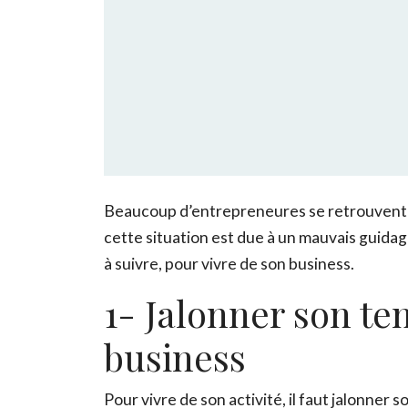
Beaucoup d’entrepreneures se retrouvent en 
cette situation est due à un mauvais guidage
à suivre, pour vivre de son business.
1- Jalonner son tem
business
Pour vivre de son activité, il faut jalonner s