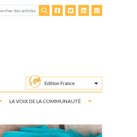
Facebook
Twitter
LinkedIn
Instagram
Rechercher
Edition France
Toggle Dropdown
Toggle Dropdown
LA VOIX DE LA COMMUNAUTÉ