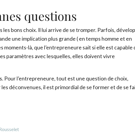
Conditions d'utilisation
.
nnes questions
Fe
les bons choix. Il lui arrive de se tromper. Parfois, dévelo
ande une implication plus grande ( en temps homme et en
 moments-là, que l’entrepreneure sait si elle est capable 
des paramètres avec lesquelles, elles doivent vivre
s. Pour l’entrepreneure, tout est une question de choix,
les déconvenues, il est primordial de se former et de se fa
 Rousselet