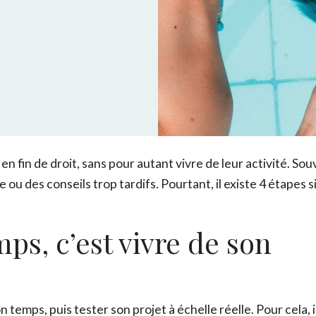
fin de droit, sans pour autant vivre de leur activité. Sou
 ou des conseils trop tardifs. Pourtant, il existe 4 étapes 
ps, c’est vivre de son
on temps, puis tester son projet à échelle réelle. Pour cela, i