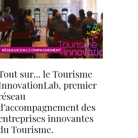
RÉSEAUX D'ACCOMPAGNEMENT
Tout sur… le Tourisme
InnovationLab, premier
réseau
d’accompagnement des
entreprises innovantes
du Tourisme.