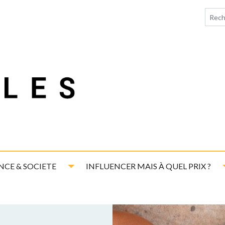
down
Toggle Dropdown
NCE & SOCIETE
INFLUENCER MAIS À QUEL PRIX ?