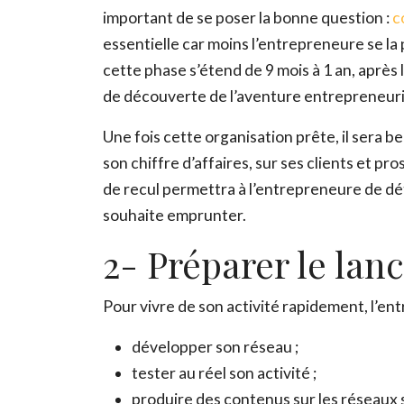
important de se poser la bonne question :
c
essentielle car moins l’entrepreneure se l
cette phase s’étend de 9 mois à 1 an, après 
de découverte de l’aventure entrepreneuri
Une fois cette organisation prête, il sera bea
son chiffre d’affaires, sur ses clients et pro
de recul permettra à l’entrepreneure de déte
souhaite emprunter.
2- Préparer le la
Pour vivre de son activité rapidement, l’en
développer son réseau ;
tester au réel son activité ;
produire des contenus sur les réseaux 