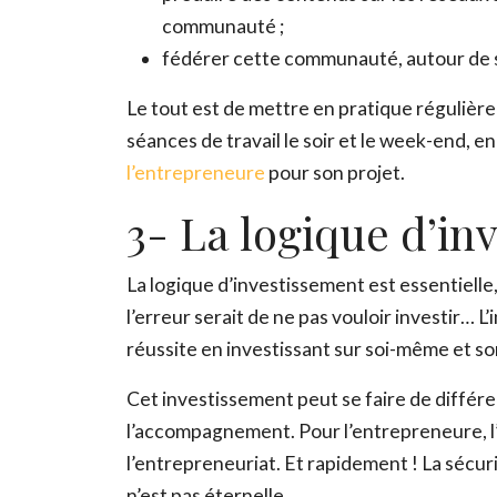
communauté ;
fédérer cette communauté, autour de se
Le tout est de mettre en pratique régulièr
séances de travail le soir et le week-end, en
l’entrepreneure
pour son projet.
3- La logique d’in
La logique d’investissement est essentielle
l’erreur serait de ne pas vouloir investir… L
réussite en investissant sur soi-même et so
Cet investissement peut se faire de différe
l’accompagnement. Pour l’entrepreneure, l’o
l’entrepreneuriat. Et rapidement ! La sécu
n’est pas éternelle.