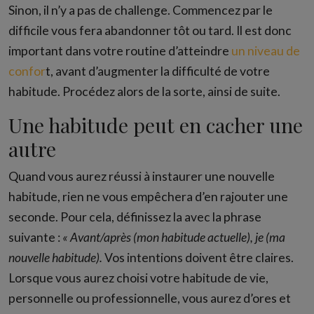
Sinon, il n’y a pas de challenge. Commencez par le
difficile vous fera abandonner tôt ou tard. Il est donc
important dans votre routine d’atteindre
un niveau de
confor
t, avant d’augmenter la difficulté de votre
habitude. Procédez alors de la sorte, ainsi de suite.
Une habitude peut en cacher une
autre
Quand vous aurez réussi à instaurer une nouvelle
habitude, rien ne vous empêchera d’en rajouter une
seconde. Pour cela, définissez la avec la phrase
suivante :
« Avant/après (mon habitude actuelle), je (ma
nouvelle habitude).
Vos intentions doivent être claires.
Lorsque vous aurez choisi votre habitude de vie,
personnelle ou professionnelle, vous aurez d’ores et