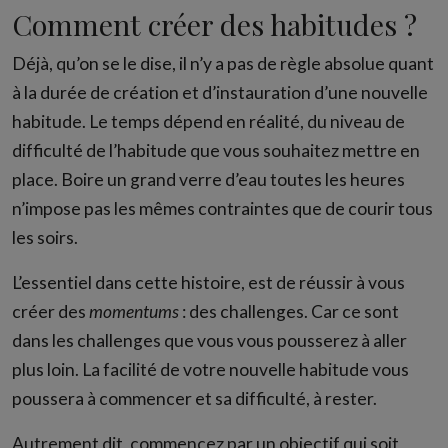
Comment créer des habitudes ?
Déjà, qu’on se le dise, il n’y a pas de règle absolue quant
à la durée de création et d’instauration d’une nouvelle
habitude. Le temps dépend en réalité, du niveau de
difficulté de l’habitude que vous souhaitez mettre en
place. Boire un grand verre d’eau toutes les heures
n’impose pas les mêmes contraintes que de courir tous
les soirs.
L’essentiel dans cette histoire, est de réussir à vous
créer des
momentums
: des challenges. Car ce sont
dans les challenges que vous vous pousserez à aller
plus loin. La facilité de votre nouvelle habitude vous
poussera à commencer et sa difficulté, à rester.
Autrement dit, commencez par un objectif qui soit