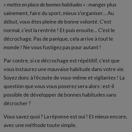
« mettre en place de bonnes habitudes »
: manger plus
sainement, faire du sport, mieux s’organiser… Au
début, vous êtes pleine de bonne volonté. C’est
normal, c’est la rentrée ! Et puis ensuite… C’est le
décrochage. Pas de panique, cela arrive à tout le
monde ! Ne vous fustigez pas pour autant !
Par contre, si ce décrochage est répétitif, c’est que
vous instaurez une mauvaise habitude dans votre vie.
Soyez donc à l’écoute de vous-même et vigilantes ! La
question que vous vous poserez sera alors : est-il
possible de développer de bonnes habitudes sans
décrocher ?
Vous savez quoi ? La réponse est oui ! Et mieux encore,
avec une méthode toute simple.