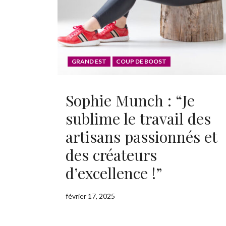
GRAND EST
COUP DE BOOST
Sophie Munch : “Je
sublime le travail des
artisans passionnés et
des créateurs
d’excellence !”
février 17, 2025