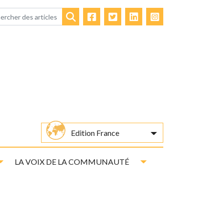
Facebook
Twitter
LinkedIn
Instagram
Rechercher
Edition France
Toggle Dropdown
Toggle Dropdown
LA VOIX DE LA COMMUNAUTÉ