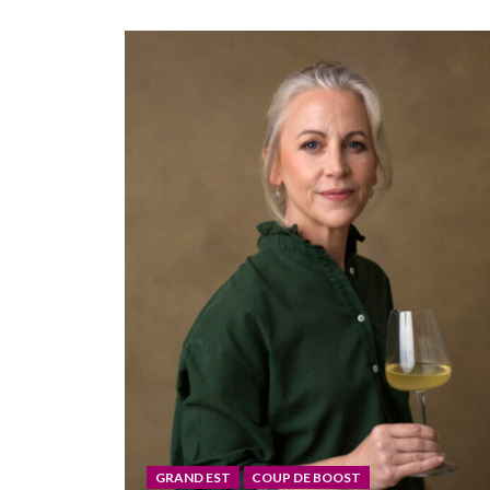
GRAND EST
COUP DE BOOST