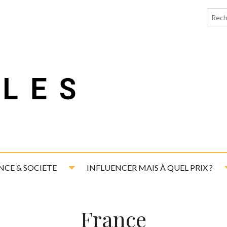
down
Toggle Dropdown
NCE & SOCIETE
INFLUENCER MAIS À QUEL PRIX ?
France