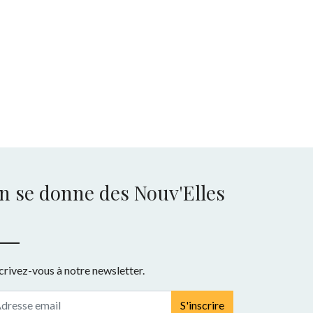
n se donne des Nouv'Elles
crivez-vous à notre newsletter.
S'inscrire