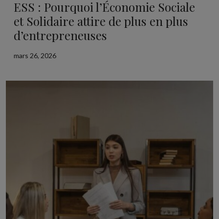
ESS : Pourquoi l’Économie Sociale
et Solidaire attire de plus en plus
d’entrepreneuses
mars 26, 2026