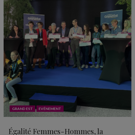
GRAND EST
EVÉNEMENT
Égalité Femmes-Hommes, la