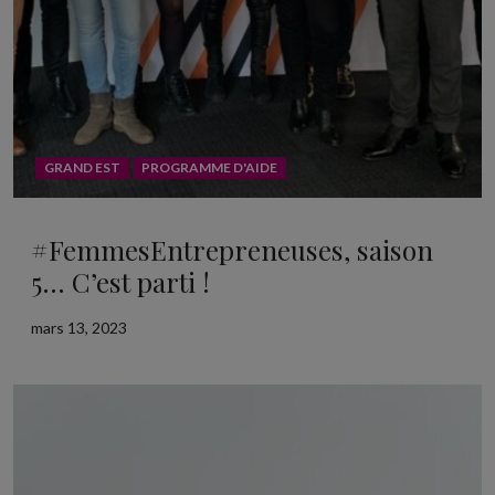
GRAND EST
PROGRAMME D'AIDE
#FemmesEntrepreneuses, saison
5… C’est parti !
mars 13, 2023