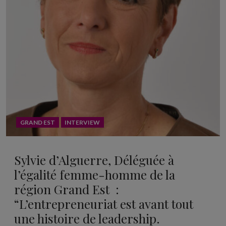
GRAND EST
INTERVIEW
Sylvie d’Alguerre, Déléguée à
l’égalité femme-homme de la
région Grand Est :
“L’entrepreneuriat est avant tout
une histoire de leadership.