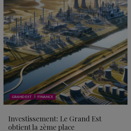
GRAND EST
FINANCE
Investissement: Le Grand Est
obtient la 2ème place