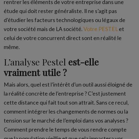
rentrer les éléments de votre entreprise dans une
étude qui doit rester généraliste. Il ne s’agit pas
d’étudier les facteurs technologiques ou légaux de
votre société mais de LA société.
Votre PESTEL
et
celui de votre concurrent direct sont en réalité le
même.
L’analyse Pestel
est-elle
vraiment utile ?
Mais alors, quel est l’intérêt d’un outil aussi éloigné de
la réalité concrète de l’entreprise ? C’est justement
cette distance qui fait tout son attrait. Sans ce recul,
comment intégrer les changements de normes ou la
tension sur le marché de l’emploi dans vos analyses ?
Comment prendre le temps de vous rendre compte
que la population vieillie et que cela impactera vos