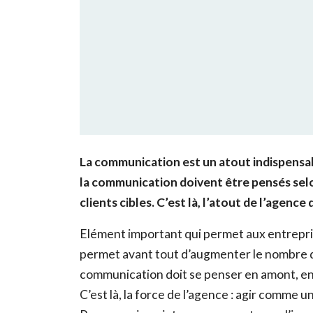
La communication est un atout indispensabl
la communication doivent être pensés selon
clients cibles. C’est là, l’atout de l’agenc
Elément important qui permet aux entrepris
permet avant tout d’augmenter le nombre de
communication doit se penser en amont, en fo
C’est là, la force de l’agence : agir comme 