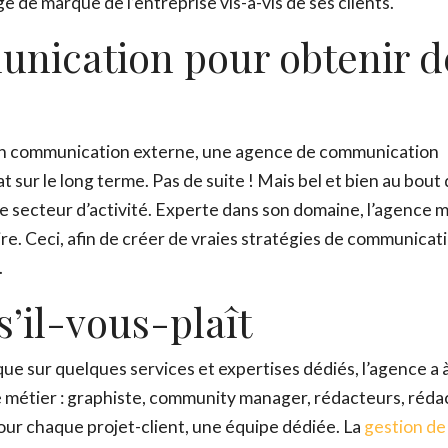
 de marque de l’entreprise vis-à-vis de ses clients.
nication pour obtenir d
en communication externe, une agence de communication
 sur le long terme. Pas de suite ! Mais bel et bien au bout 
t le secteur d’activité. Experte dans son domaine, l’agence 
ire. Ceci, afin de créer de vraies stratégies de communicat
.
s’il-vous-plaît
 que sur quelques services et expertises dédiés, l’agence a 
de métier : graphiste, community manager, rédacteurs, réda
pour chaque projet-client, une équipe dédiée. La
gestion de