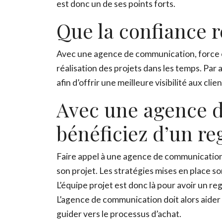
est donc un de ses points forts.
Que la confiance r
Avec une agence de communication, force es
réalisation des projets dans les temps. Par 
afin d’offrir une meilleure visibilité aux clie
Avec une agence 
bénéficiez d’un re
Faire appel à une agence de communication s’
son projet. Les stratégies mises en place s
L’équipe projet est donc là pour avoir un reg
L’agence de communication doit alors aider à
guider vers le processus d’achat.