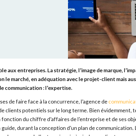
e aux entreprises. La stratégie, l’image de marque, l’imp
 le marché, en adéquation avec le projet-client mais auss
e de communication : l’expertise.
es de faire face à la concurrence, l’agence de
communica
 clients potentiels sur le long terme. Bien évidemment, 
nction du chiffre d’affaires de l’entreprise et de ses obje
un guide, durant la conception d’un plan de communication. L