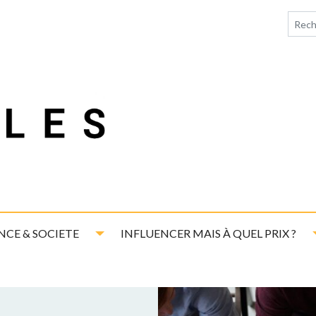
down
Toggle Dropdown
NCE & SOCIETE
INFLUENCER MAIS À QUEL PRIX ?