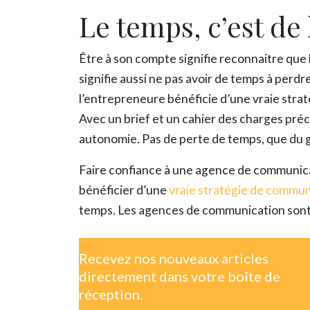
Le temps, c’est de 
Être à son compte signifie reconnaitre que l
signifie aussi ne pas avoir de temps à perd
l’entrepreneure bénéficie d’une vraie stra
Avec un brief et un cahier des charges préci
autonomie. Pas de perte de temps, que du g
Faire confiance à une agence de communicat
bénéficier d’une
vraie stratégie de commu
temps. Les agences de communication sont là 
Recevez nos nouveaux articles
directement dans votre boîte de
réception.