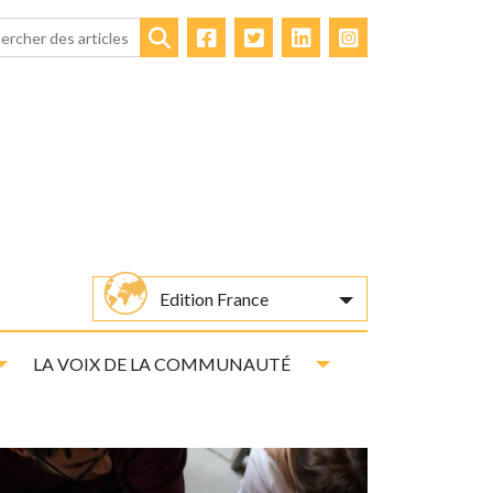
Facebook
Twitter
LinkedIn
Instagram
Rechercher
Edition France
Toggle Dropdown
Toggle Dropdown
LA VOIX DE LA COMMUNAUTÉ