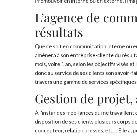
Promouvoir en interne ou en externe, l’image
L’agence de commu
résultats
Que ce soit en communication interne ou 
amènera à son entreprise-cliente du résultat
mois, voire 1 an, selon les objectifs visés e
donc au service de ses clients son savoir-fa
travers une gamme de services spécifiques
Gestion de projet, 
À l’instar des free-lances qui ne travaillent
disposition de ses clients plusieurs corps 
concepteur, relation presses, etc… Elle a, 