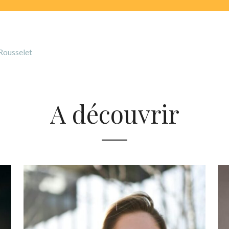
 Rousselet
A découvrir