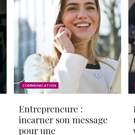
COMMUNICATION
Entrepreneure :
incarner son message
pour une