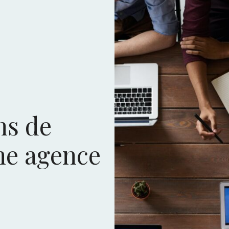
ns de
une agence