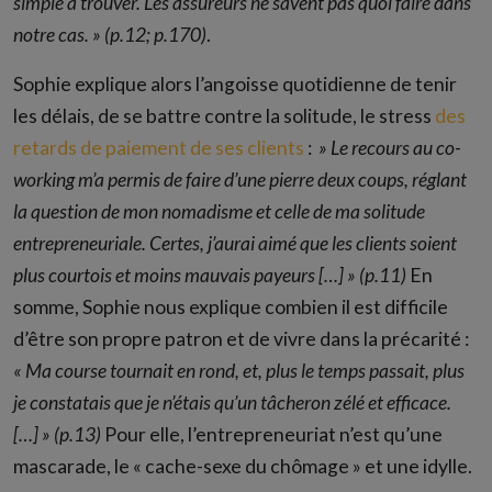
simple à trouver. Les assureurs ne savent pas quoi faire dans
notre cas. » (p.12; p.170)
.
Sophie explique alors l’angoisse quotidienne de tenir
les délais, de se battre contre la solitude, le stress
des
retards de paiement de ses clients
:
» Le recours au co-
working m’a permis de faire d’une pierre deux coups, réglant
la question de mon nomadisme et celle de ma solitude
entrepreneuriale. Certes, j’aurai aimé que les clients soient
plus courtois et moins mauvais payeurs […] » (p.11)
En
somme, Sophie nous explique combien il est difficile
d’être son propre patron et de vivre dans la précarité :
« Ma course tournait en rond, et, plus le temps passait, plus
je constatais que je n’étais qu’un tâcheron zélé et efficace.
[…] » (p.13)
Pour elle, l’entrepreneuriat n’est qu’une
mascarade, le « cache-sexe du chômage » et une idylle.