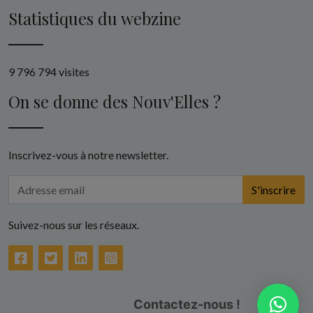
Statistiques du webzine
9 796 794 visites
On se donne des Nouv'Elles ?
Inscrivez-vous à notre newsletter.
S'inscrire
Suivez-nous sur les réseaux.
Facebook
Twitter
LinkedIn
Instagram
Contactez-nous !