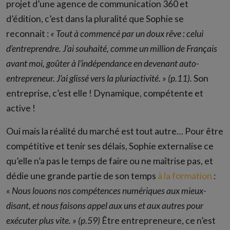
projet d’une agence de communication 360 et
d’édition, c’est dans la pluralité que Sophie se
reconnait :
« Tout à commencé par un doux rêve : celui
d’entreprendre. J’ai souhaité, comme un million de Français
avant moi, goûter à l’indépendance en devenant auto-
entrepreneur. J’ai glissé vers la pluriactivité. » (p.11).
Son
entreprise, c’est elle ! Dynamique, compétente et
active !
Oui mais la réalité du marché est tout autre… Pour être
compétitive et tenir ses délais, Sophie externalise ce
qu’elle n’a pas le temps de faire ou ne maîtrise pas, et
dédie une grande partie de son temps
à la formation
:
«
Nous louons nos compétences numériques aux mieux-
disant, et nous faisons appel aux uns et aux autres pour
exécuter plus vite. » (p.59)
Être entrepreneure, ce n’est