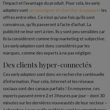
l’impact et l’avantage du produit. Pour cela, les
early
adopters
vont
se renseigner et chercher à comparer
les
offres entre elles. Ce n’est qu’une fois qu’ils sont
convaincus, qu’ils passeront à l’acte d’achat. La
publicité ne leur sert à rien. Ils y sont peu sensibles car
ils la considèrent comme trop marketing et subjective.
Les
early adopters
sont donc considérés par les
marques, comme des experts à ne pas négliger.
Des clients hyper-connectés
Ces
early adopters
sont donc en recherche continuelle
d’information. Pour cela, Internet et les réseaux
sociaux sont des canaux parfaits ! En moyenne, ces
experts passent entre 2 et 3 heures par jour – dont 30
minutes sur les dernières nouveautés de leur secteur –
à chercher. Leurs outils préférés sont les smartphones