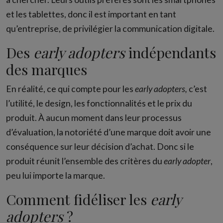
et les tablettes, donc il est important en tant
qu’entreprise, de privilégier la communication digitale.
Des
early adopters
indépendants
des marques
En réalité, ce qui compte pour les
early adopters,
c’est
l’utilité, le design, les fonctionnalités et le prix du
produit. À aucun moment dans leur processus
d’évaluation, la notoriété d’une marque doit avoir une
conséquence sur leur décision d’achat. Donc si le
produit réunit l’ensemble des critères du
early adopter
,
peu lui importe la marque.
Comment fidéliser les
early
adopters
?