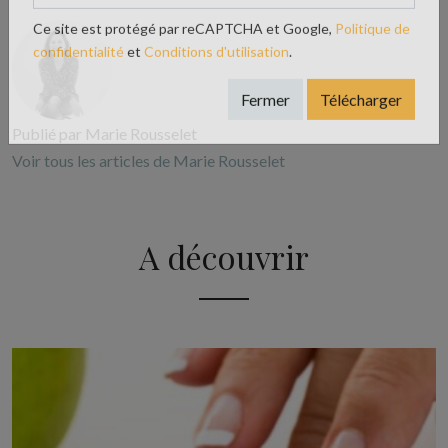
Ce site est protégé par reCAPTCHA et Google,
Politique de
confidentialité
et
Conditions d'utilisation
.
Fermer
Télécharger
Publié par Marie Rousselet
Voir tous les articles de Marie Rousselet
A découvrir