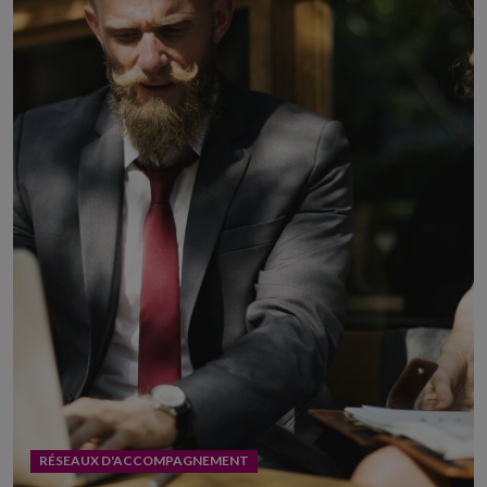
RÉSEAUX D'ACCOMPAGNEMENT