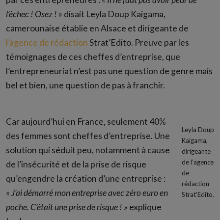
l’échec ! Osez ! »
disait Leyla Doup Kaigama,
camerounaise établie en Alsace et dirigeante de
l’agence de rédaction
Strat’Edito. Preuve par les
témoignages de ces cheffes d’entreprise, que
l’entrepreneuriat n’est pas une question de genre mais
bel et bien, une question de pas à franchir.
Car aujourd’hui en France, seulement 40%
Leyla Doup
des femmes sont cheffes d’entreprise. Une
Kaigama,
solution qui séduit peu, notamment à cause
dirigeante
de l’agence
de l’insécurité et de la prise de risque
de
qu’engendre la création d’une entreprise :
rédaction
« J’ai démarré mon entreprise avec zéro euro en
Strat’Edito.
poche. C’était une prise de risque ! »
explique