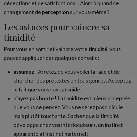
déceptions et de satisfactions… Alors à quand ce
changement de
perception
sur vous-même ?
Les astuces pour vaincre sa
timidité
Pour vous en sortir et vaincre votre
timidité
, vous
pouvez appliquer ces quelques conseils :
assumez
! Arrêtez de vous voiler la face et de
chercher des prétextes en tous genres. Acceptez-
le fait que vous soyez
timide
;
n’ayez pas honte
! La
timidité
est mieux acceptée
que vous ne pensez. Vous ne serez pas ridicule
mais plutôt touchante. Sachez que la timidité
développe chez vos interlocuteurs, un instinct
apparenté à l’instinct maternel ;