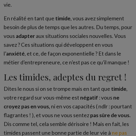
vie.
En réalité en tant que
timide
, vous avez simplement
besoin de plus de temps que les autres. Du temps, pour
vous
adapter
aux situations sociales nouvelles. Vous
savez ? Ces situations qui développent en vous
l’
anxiété
, et ce, de façon exponentielle ? Et dans le
métier d’entrepreneure, ce n’est pas ce qu’il manque !
Les timides, adeptes du regret !
Dites le nous si on se trompe mais en tant que
timide
,
votre regard sur vous-même est
négatif
: vous
ne
croyez pas en vous,
ni en vos capacités ( ndlr : pourtant
flagrantes ! ), et vous ne vous sentez
pas sûre de vous.
Dis comme tel, cela semble dérisoire ! Mais en fait, les
timides passent une bonne partie de leur vie à
ne pas