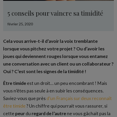
5 conseils pour vaincre sa timidité
février 25, 2020
Cela vous arrive-t-il d’avoir la voix tremblante
lorsque vous pitchez votre projet ? Ou d’avoir les
joues qui deviennent rouges lorsque vous entamez
une conversation avec un client ou un collaborateur ?
Oui ? C’est sont les signes de la timidité !
Être timide
est un droit… un peu encombrant ! Mais
vous n’êtes pas seule à en subir les conséquences.
Saviez-vous que près
d’un Français sur deux reconnaît
être timide
? Un chiffre qui pourrait vous rassurer, si
cette
peur
du
regard de l’autre
ne vous gâchait pas la