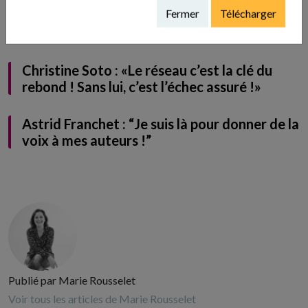
Fermer
Télécharger
Les 4 accords Toltèques, un enseignement à
ne pas négliger dans le business
Christine Soto : «Le réseau c’est la clé du
rebond ! Sans lui, c’est l’échec assuré !»
Astrid Franchet : “Je suis là pour donner de la
voix à mes auteurs !”
Publié par Marie Rousselet
Voir tous les articles de Marie Rousselet