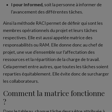
I pour Informed,
soit la personne à informer de
l’avancement des différentes tâches.
Ainsi la méthode RACI permet de définir qui sont les
membres opérationnels du projet et leurs tâches
respectives. Elle est aussi appelée matrice des
responsabilités ou RAM. Elle donne donc au chef de
projet, une vue d’ensemble sur l’affectation des
ressources et la répartition de la charge de travail.
Cela permet entre autres, que toutes les tâches soient
reparties équitablement. Elle évite donc de surcharger
les collaborateurs.
Comment la matrice fonctionne
?
Dans le tableau, chaque tâche devra être attribuée à