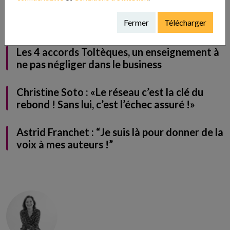
Les avis clients : le super pouvoir de votre
Fermer
Télécharger
réputation en ligne
Les 4 accords Toltèques, un enseignement à
ne pas négliger dans le business
Christine Soto : «Le réseau c’est la clé du
rebond ! Sans lui, c’est l’échec assuré !»
Astrid Franchet : “Je suis là pour donner de la
voix à mes auteurs !”