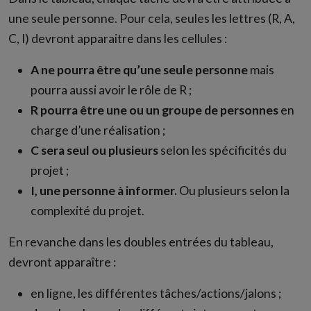
une seule personne. Pour cela, seules les lettres (R, A,
C, I) devront apparaitre dans les cellules :
A ne pourra être qu’une seule personne
mais
pourra aussi avoir le rôle de R ;
R pourra être une ou un groupe de personnes
en
charge d’une réalisation ;
C sera seul ou plusieurs
selon les spécificités du
projet ;
I, une personne à informer.
Ou plusieurs selon la
complexité du projet.
En revanche dans les doubles entrées du tableau,
devront apparaître :
en ligne, les différentes tâches/actions/jalons ;