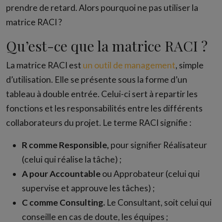
prendre de retard. Alors pourquoi ne pas utiliser la
matrice RACI ?
Qu’est-ce que la matrice RACI ?
La matrice RACI est
un outil de management
, simple
d’utilisation. Elle se présente sous la forme d’un
tableau à double entrée. Celui-ci sert à repartir les
fonctions et les responsabilités entre les différents
collaborateurs du projet. Le terme RACI signifie :
R comme Responsible,
pour signifier Réalisateur
(celui qui réalise la tâche) ;
A pour Accountable
ou Approbateur (celui qui
supervise et approuve les tâches) ;
C comme Consulting.
Le Consultant, soit celui qui
conseille en cas de doute, les équipes ;