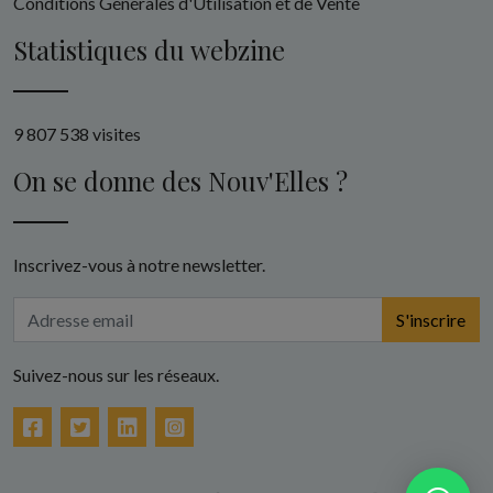
Conditions Générales d'Utilisation et de Vente
Statistiques du webzine
9 807 538 visites
On se donne des Nouv'Elles ?
Inscrivez-vous à notre newsletter.
S'inscrire
Suivez-nous sur les réseaux.
Facebook
Twitter
LinkedIn
Instagram