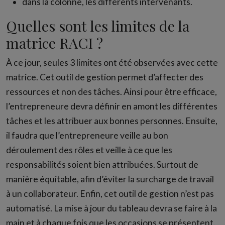
dans la colonne, les différents intervenants.
Quelles sont les limites de la
matrice RACI ?
À ce jour, seules 3 limites ont été observées avec cette
matrice. Cet outil de gestion permet d’affecter des
ressources et non des tâches. Ainsi pour être efficace,
l’entrepreneure devra définir en amont les différentes
tâches et les attribuer aux bonnes personnes. Ensuite,
il faudra que l’entrepreneure veille au bon
déroulement des rôles et veille à ce que les
responsabilités soient bien attribuées. Surtout de
manière équitable, afin d’éviter la surcharge de travail
à un collaborateur. Enfin, cet outil de gestion n’est pas
automatisé. La mise à jour du tableau devra se faire à la
main et à chaque fois que les occasions se présentent.