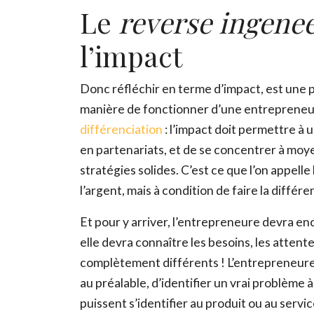
Le
reverse ingene
l’impact
Donc réfléchir en terme d’impact, est une p
manière de fonctionner d’une entrepreneure
différenciation
: l’impact doit permettre à
en partenariats, et de se concentrer à moye
stratégies solides. C’est ce que l’on appelle
l’argent, mais à condition de faire la différ
Et pour y arriver, l’entrepreneure devra enc
elle devra connaître les besoins, les attente
complètement différents ! L’entrepreneure d
au préalable, d’identifier un vrai problème à
puissent s’identifier au produit ou au servic