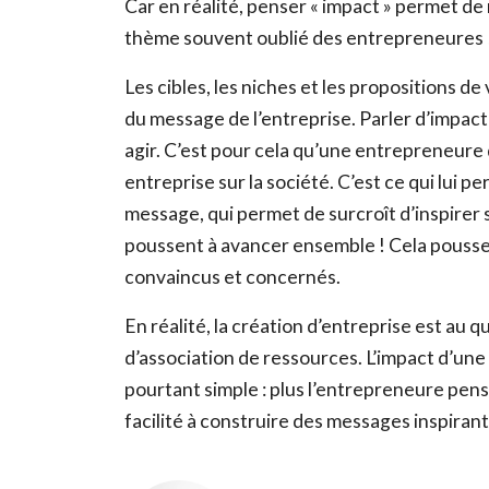
Car en réalité, penser « impact » permet de 
thème souvent oublié des entrepreneures ! 
Les cibles, les niches et les propositions d
du message de l’entreprise. Parler d’impac
agir. C’est pour cela qu’une entrepreneure
entreprise sur la société. C’est ce qui lui 
message, qui permet de surcroît d’inspirer 
poussent à avancer ensemble ! Cela pousser
convaincus et concernés.
En réalité, la création d’entreprise est au
d’association de ressources. L’impact d’une 
pourtant simple : plus l’entrepreneure pense 
facilité à construire des messages inspiran