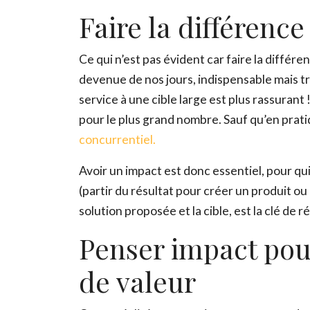
Faire la différenc
Ce qui n’est pas évident car faire la diffé
devenue de nos jours, indispensable mais t
service à une cible large est plus rassuran
pour le plus grand nombre. Sauf qu’en pratiq
concurrentiel.
Avoir un impact est donc essentiel, pour qu
(partir du résultat pour créer un produit o
solution proposée et la cible, est la clé de ré
Penser impact pou
de valeur