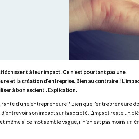
éfléchissent à leur impact. Ce n’est pourtant pas une
e et la création d’entreprise. Bien au contraire ! L’impa
liser à bon escient . Explication.
e courante d’une entrepreneure ? Bien que l’entrepreneure d
f d’entrevoir son impact sur la société. L’impact reste un é
, et même si ce mot semble vague, il n’en est pas moins un 