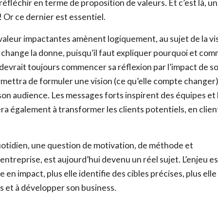
réfléchir en terme de proposition de valeurs. Et c’est là, un
Or ce dernier est essentiel.
e valeur impactantes amènent logiquement, au sujet de la vi
t change la donne, puisqu’il faut expliquer pourquoi et co
 devrait toujours commencer sa réflexion par l’impact de s
permettra de formuler une vision (ce qu’elle compte changer)
son audience. Les messages forts inspirent des équipes et 
a également à transformer les clients potentiels, en clien
 quotidien, une question de motivation, de méthode et
entreprise, est aujourd’hui devenu un réel sujet. L’enjeu es
en impact, plus elle identifie des cibles précises, plus elle
ts et à développer son business.