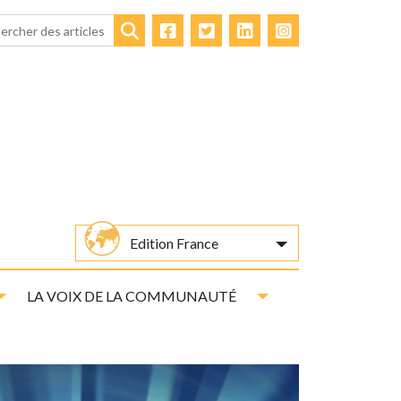
Facebook
Twitter
LinkedIn
Instagram
Rechercher
Edition France
Toggle Dropdown
Toggle Dropdown
LA VOIX DE LA COMMUNAUTÉ