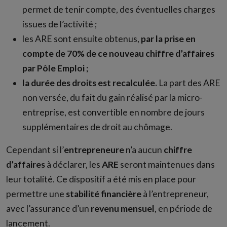
permet de tenir compte, des éventuelles charges
issues de l’activité ;
les ARE sont ensuite obtenus,
par la prise en
compte de 70% de ce nouveau chiffre d’affaires
par Pôle Emploi ;
la durée des droits est recalculée.
La part des ARE
non versée, du fait du gain réalisé par la micro-
entreprise, est convertible en nombre de jours
supplémentaires de droit au chômage.
Cependant si l’
entrepreneure
n’a aucun
chiffre
d’affaires
à déclarer, les
ARE
seront maintenues dans
leur totalité. Ce dispositif a été mis en place pour
permettre une
stabilité
financière
à l’entrepreneur,
avec l’assurance d’un
revenu
mensuel
, en période de
lancement.