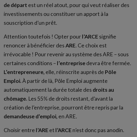
de départ
est un réel atout, pour qui veut réaliser des
investissements ou constituer un apport à la
souscription d’un prêt.
Attention toutefois ! Opter pour
l’ARCE
signifie
renoncer à bénéficier des
ARE
. Ce choix est
irrévocable ! Pour revenir au système des ARE – sous
certaines conditions –
l’entreprise
devra être fermée.
L’entrepreneure,
elle, réinscrite auprès de
Pôle
Emploi.
À partir de là, Pôle Emploi augmente
automatiquement la durée totale des
droits au
chômage.
Les 55% de droits restant, d’avant la
création de l’entreprise, pourront être repris par la
demandeuse d’emploi,
en ARE.
Choisir entre
l’ARE
et
l’ARCE
n’est donc pas anodin.