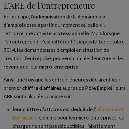
L’ARE de l’entrepreneure
En principe, l’
indemnisation
de la
demandeuse
d’emploi
cesse à partir du moment où celle-ci,
retrouve une
activité
professionnelle
. Mais lorsque
l’on entreprend, c’est différent ! Depuis le 1er octobre
2014, les demandeuses d’emploi en situation de
création d’entreprise, peuvent cumuler leur
ARE
et les
revenus
de leur
micro-entreprise.
Ainsi, une fois que les entrepreneures déclarent leur
premier
chiffre
d’affaires
auprès de
Pôle Emploi
, leurs
ARE
sont calculées comme suit :
leur chiffre d’affaires est déduit de l’
abattement
forfaitaire.
Comme pour les micro-entreprises les
charges ne sont pas déductibles, l’abattement