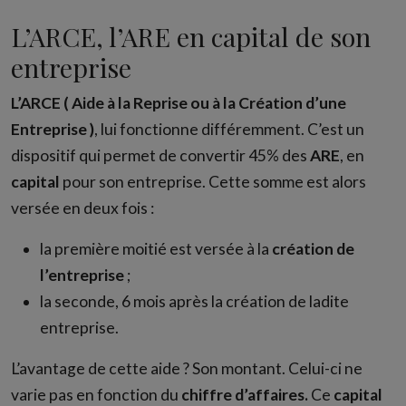
L’ARCE, l’ARE en capital de son
entreprise
L’ARCE ( Aide à la Reprise ou à la Création d’une
Entreprise )
, lui fonctionne différemment. C’est un
dispositif qui permet de convertir 45% des
ARE
, en
capital
pour son entreprise. Cette somme est alors
versée en deux fois :
la première moitié est versée à la
création de
l’entreprise
;
la seconde, 6 mois après la création de ladite
entreprise.
L’avantage de cette aide ? Son montant. Celui-ci ne
varie pas en fonction du
chiffre
d’affaires.
Ce
capital