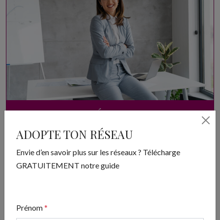
ADOPTE TON RÉSEAU
ADOPTE TON RÉSEAU
Envie d’en savoir plus sur les réseaux ? Télécharge
GRATUITEMENT notre guide
Envie d’en savoir plus sur les réseaux ? Télécharge
GRATUITEMENT notre guide
Télécharger
Prénom
*