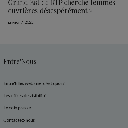
Grand Est : « BTP cherche femmes
ouvrières désespérément »
janvier 7, 2022
Entre'Nous
Entre'Elles webzine, c'est quoi ?
Les offres de visibilité
Le coin presse
Contactez-nous