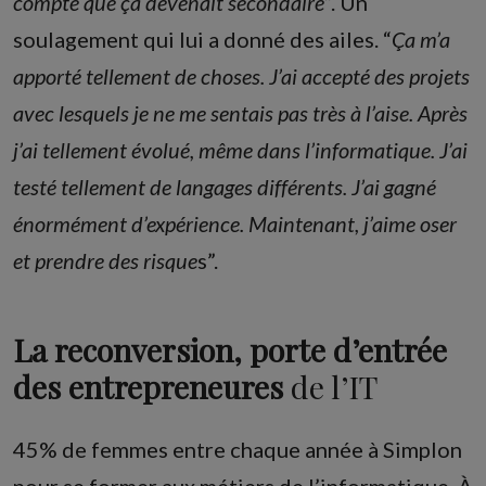
compte que ça devenait secondaire
”. Un
soulagement qui lui a donné des ailes. “
Ça m’a
apporté tellement de choses. J’ai accepté des projets
avec lesquels je ne me sentais pas très à l’aise. Après
j’ai tellement évolué, même dans l’informatique. J’ai
testé tellement de langages différents. J’ai gagné
énormément d’expérience. Maintenant, j’aime oser
et prendre des risque
s”.
La reconversion, porte d’entrée
des entrepreneures
de l’IT
45% de femmes entre chaque année à Simplon
pour se former aux métiers de l’informatique. À