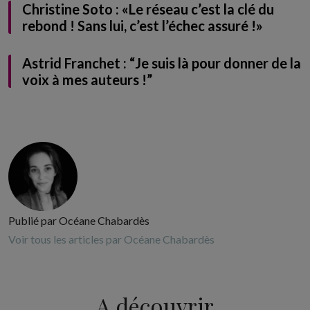
Christine Soto : «Le réseau c’est la clé du
rebond ! Sans lui, c’est l’échec assuré !»
Astrid Franchet : “Je suis là pour donner de la
voix à mes auteurs !”
Publié par Océane Chabardès
Voir tous les articles par Océane Chabardès
A découvrir