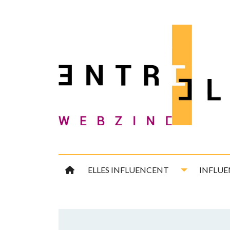
Aller
au
contenu
Toggle Drop
ELLES INFLUENCENT
INFLUE