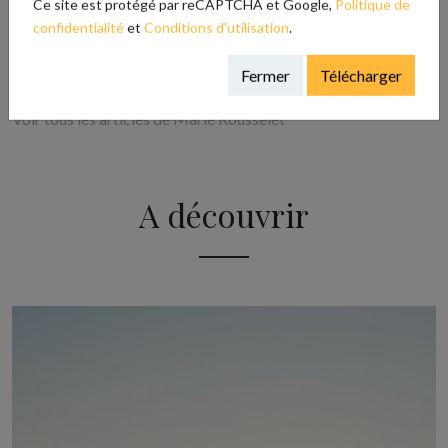
Ce site est protégé par reCAPTCHA et Google,
Politique de
confidentialité
et
Conditions d'utilisation
.
Fermer
Télécharger
Publié par Marie Rousselet
Voir tous les articles de Marie Rousselet
A découvrir