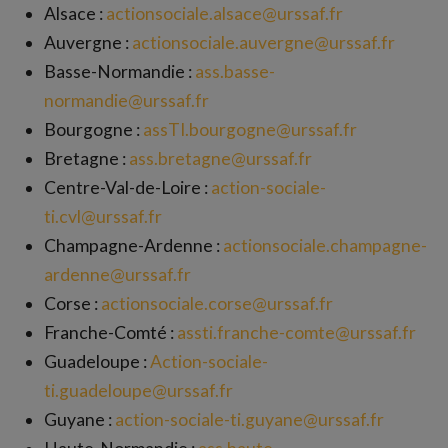
Alsace :
actionsociale.alsace@urssaf.fr
Auvergne :
actionsociale.auvergne@urssaf.fr
Basse-Normandie :
ass.basse-
normandie@urssaf.fr
Bourgogne :
assTI.bourgogne@urssaf.fr
Bretagne :
ass.bretagne@urssaf.fr
Centre-Val-de-Loire :
action-sociale-
ti.cvl@urssaf.fr
Champagne-Ardenne :
actionsociale.champagne-
ardenne@urssaf.fr
Corse :
actionsociale.corse@urssaf.fr
Franche-Comté :
assti.franche-comte@urssaf.fr
Guadeloupe :
Action-sociale-
ti.guadeloupe@urssaf.fr
Guyane :
action-sociale-ti.guyane@urssaf.fr