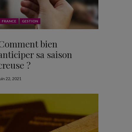
FRANCE
GESTION
Comment bien
anticiper sa saison
creuse ?
juin 22, 2021