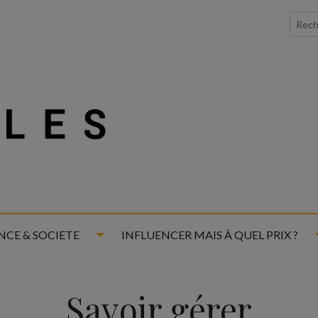
down
Toggle Dropdown
NCE & SOCIETE
INFLUENCER MAIS À QUEL PRIX ?
Savoir gérer