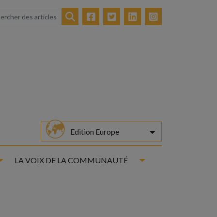
Facebook
Twitter
LinkedIn
Instagram
Rechercher
Edition Europe
Toggle Dropdown
Toggle Dropdown
LA VOIX DE LA COMMUNAUTÉ