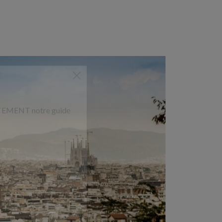
UITEMENT notre guide