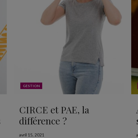
GESTION
CIRCE et PAE, la
s
différence ?
avril 15, 2021
a