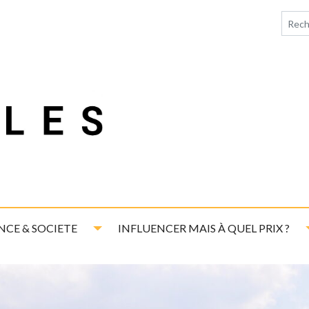
down
Toggle Dropdown
NCE & SOCIETE
INFLUENCER MAIS À QUEL PRIX ?