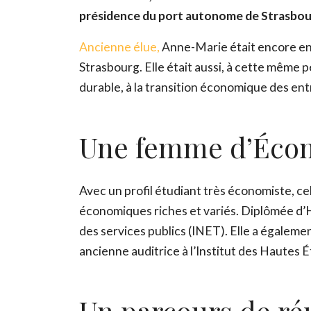
présidence du port autonome de Strasbour
Ancienne élue,
Anne-Marie était encore en j
Strasbourg. Elle était aussi, à cette même p
durable, à la transition économique des ent
Une femme d’Éco
Avec un profil étudiant très économiste, ce
économiques riches et variés. Diplômée d’H
des services publics (INET). Elle a égaleme
ancienne auditrice à l’Institut des Hautes
Un parcours de ré