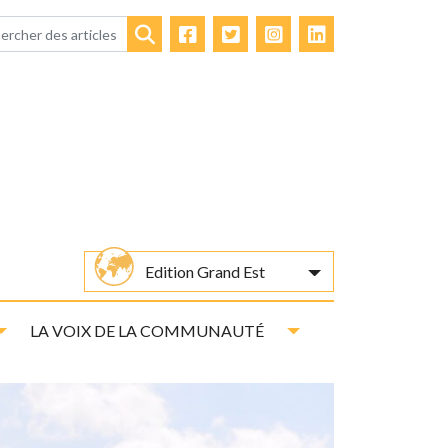
Facebook
Twitter
Instagram
LinkedIn
Rechercher
Edition Grand Est
Toggle Dropdown
Toggle Dropdown
LA VOIX DE LA COMMUNAUTÉ