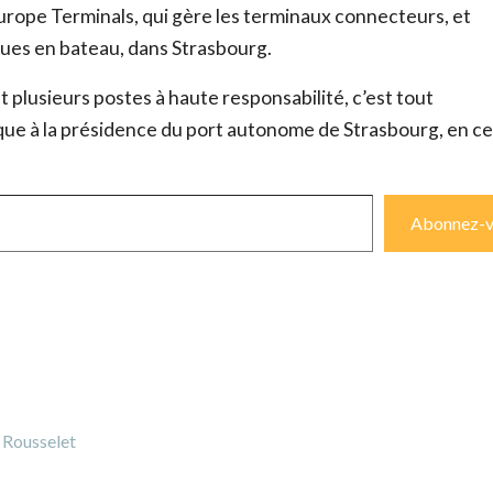
e Europe Terminals, qui gère les terminaux connecteurs, et
ques en bateau, dans Strasbourg.
plusieurs postes à haute responsabilité, c’est tout
e à la présidence du port autonome de Strasbourg, en ce
Abonnez-v
e Rousselet