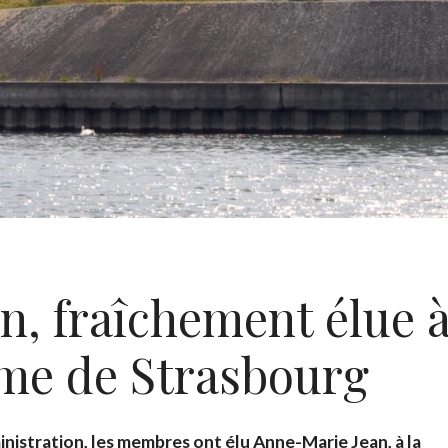
, fraîchement élue à
me de Strasbourg
inistration, les membres ont élu Anne-Marie Jean, à la