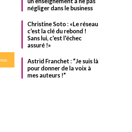
un enseignement à ne pas
négliger dans le business
Christine Soto : «Le réseau
c’est la clé du rebond !
Sans lui, c’est l’échec
assuré !»
ous
Astrid Franchet : “Je suis là
pour donner de la voix à
mes auteurs !”