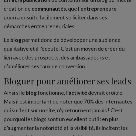
création de
communautés
, que l’
entrepreneure
pourra ensuite facilement solliciter dans ses
démarches entrepreneuriales.
Le
blog
permet donc de développer une audience
qualitative et à l’écoute. C’est un moyen de créer du
lien avec des prospects, des ambassadeurs et
d’améliorer ses taux de conversion.
Bloguer pour améliorer ses leads
Ainsi si le
blog
fonctionne, l’
activité
devrait croître.
Mais il est important de noter que 70% des internautes
qui surfent sur un site, n’y retournent jamais ! C’est
pourquoi les blogs sont un excellent outil : en plus
d’augmenter la notoriété et la visibilité, ils incitent les