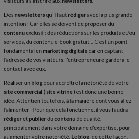
visiteurs à s’inscrire aux
newsletters
.
Des
newsletters
qu’il faut
rédiger
avec la plus grande
intention ! Car elles se doivent de proposer du
contenu
exclusif : des réductions sur les produits et/ou
services, du contenu e-book gratuit… C’est un point
fondamental en
marketing digitale
car en captant
l’adresse de vos visiteurs, l’entrepreneure gardera le
contact avec eux.
Réaliser un
blog
pour accroître la notoriété de votre
site commercial
( site vitrine )
est donc une bonne
idée. Attention toutefois, à la manière dont vous allez
l’alimenter ! Pour que cela fonctionne, il vous faudra
rédiger
et
publier
du
contenu
de qualité,
principalement dans votre domaine d’expertise, pour
augmenter votre notoriété. Le
blog
, de cette façon,