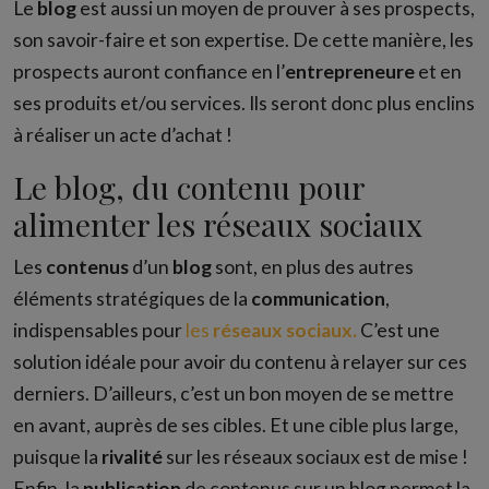
Le
blog
est aussi un moyen de prouver à ses prospects,
son savoir-faire et son expertise. De cette manière, les
prospects auront confiance en l’
entrepreneure
et en
ses produits et/ou services. Ils seront donc plus enclins
à réaliser un acte d’achat !
Le blog, du contenu pour
alimenter les réseaux sociaux
Les
contenus
d’un
blog
sont, en plus des autres
éléments stratégiques de la
communication
,
indispensables pour
les
réseaux sociaux.
C’est une
solution idéale pour avoir du contenu à relayer sur ces
derniers. D’ailleurs, c’est un bon moyen de se mettre
en avant, auprès de ses cibles. Et une cible plus large,
puisque la
rivalité
sur les réseaux sociaux est de mise !
Enfin, la
publication
de contenus sur un blog permet la