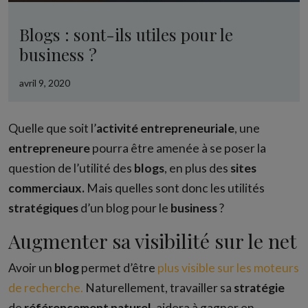
Blogs : sont-ils utiles pour le
business ?
avril 9, 2020
Quelle que soit l’
activité
entrepreneuriale
, une
entrepreneure
pourra être amenée à se poser la
question de l’utilité des
blogs
, en plus des
sites
commerciaux.
Mais quelles sont donc les utilités
stratégiques
d’un blog pour le
business
?
Augmenter sa visibilité sur le net
Avoir un
blog
permet d’être
plus visible sur les moteurs
de recherche.
Naturellement, travailler sa
stratégie
de
référencement naturel
, aidera à gagner en