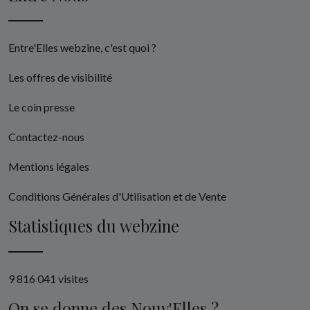
Entre'Elles webzine, c'est quoi ?
Les offres de visibilité
Le coin presse
Contactez-nous
Mentions légales
Conditions Générales d'Utilisation et de Vente
Statistiques du webzine
9 816 041 visites
On se donne des Nouv'Elles ?