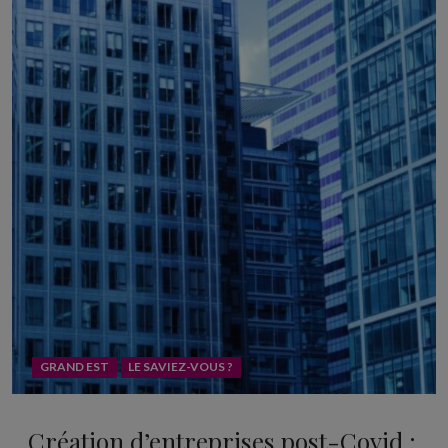
GRAND EST
LE SAVIEZ-VOUS ?
Création d’entreprises post-Covid :