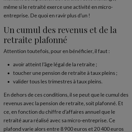
même si le retraité exerce une activité en micro-
entreprise. De quoi en ravir plus d’un !
Un cumul des revenus et de la
retraite plafonné
Attention toutefois, pour en bénéficier, il faut :
avoir atteint l’âge légal de la retraite ;
toucher une pension de retraite à taux pleins ;
valider tous les trimestres à taux pleins.
En dehors de ces conditions, il se peut que le cumul des
revenus avec la pension de retraite, soit plafonné. Et
ce, en fonction du chiffre d’affaires annuel que le
retraité aura réalisé avec sa micro-entreprise. Ce
plafond varie alors entre 8 900 euros et 20 400 euros