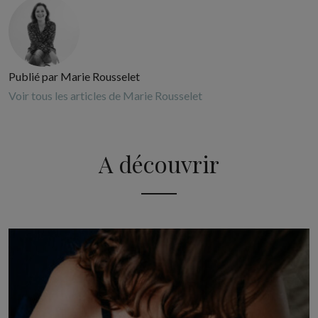
Publié par Marie Rousselet
Voir tous les articles de Marie Rousselet
A découvrir