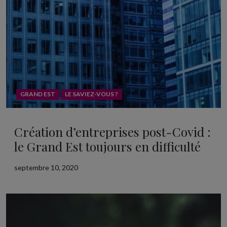
GRAND EST
LE SAVIEZ-VOUS ?
Création d’entreprises post-Covid :
le Grand Est toujours en difficulté
septembre 10, 2020