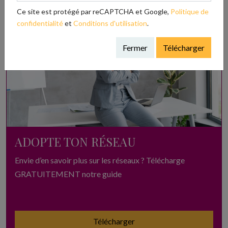
Ce site est protégé par reCAPTCHA et Google,
Politique de
confidentialité
et
Conditions d'utilisation
.
Fermer
Télécharger
ADOPTE TON RÉSEAU
Envie d’en savoir plus sur les réseaux ? Télécharge
GRATUITEMENT notre guide
Télécharger