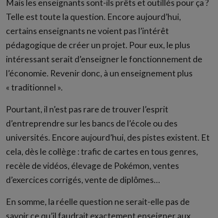
Mais les enseignants sont-ils prêts et outillés pour ça ?
Telle est toute la question. Encore aujourd’hui,
certains enseignants ne voient pas l’intérêt
pédagogique de créer un projet. Pour eux, le plus
intéressant serait d’enseigner le fonctionnement de
l’économie. Revenir donc, à un enseignement plus
« traditionnel ».
Pourtant, il n’est pas rare de trouver l’esprit
d’entreprendre sur les bancs de l’école ou des
universités. Encore aujourd’hui, des pistes existent. Et
cela, dès le collège : trafic de cartes en tous genres,
recèle de vidéos, élevage de Pokémon, ventes
d’exercices corrigés, vente de diplômes…
En somme, la réelle question ne serait-elle pas de
savoir ce qu’il faudrait exactement enseigner aux