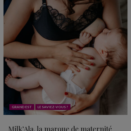
GRAND EST
LE SAVIEZ-VOUS ?
Milk’Ala, la marque de maternité