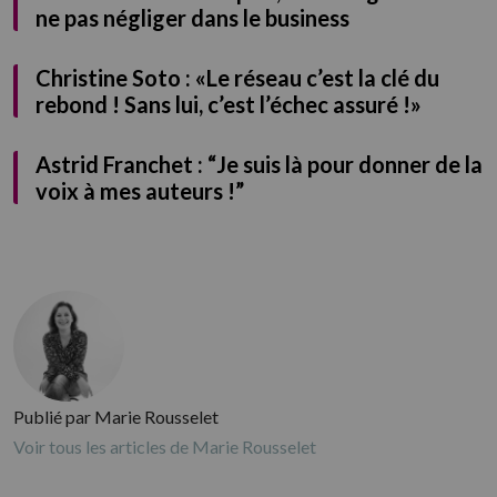
ne pas négliger dans le business
Christine Soto : «Le réseau c’est la clé du
rebond ! Sans lui, c’est l’échec assuré !»
Astrid Franchet : “Je suis là pour donner de la
voix à mes auteurs !”
ADOPTE TON RÉSEAU
Envie d’en savoir plus sur les réseaux ? Télécharge
GRATUITEMENT notre guide
Prénom
*
Publié par Marie Rousselet
Voir tous les articles de Marie Rousselet
Nom
*