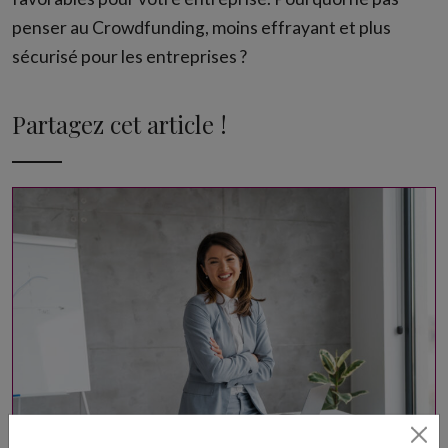
penser au Crowdfunding, moins effrayant et plus
sécurisé pour les entreprises ?
Partagez cet article !