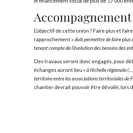
le financement social de plus de 17 000 ent
Accompagnement : 
L’objectif de cette union ? Faire plus et fa
rapprochement
« doit permettre de faire plus 
tenant compte de l’évolution des besoins des e
Des travaux seront donc engagés, pour déte
échanges auront lieu
« à l’échelle régionale
territoire entre les associations territoriales de 
chantier devrait pouvoir être dévoilé, lor