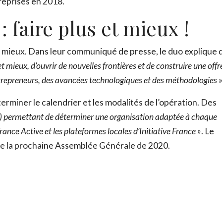
reprises en 2018.
faire plus et mieux !
ire mieux. Dans leur communiqué de presse, le duo explique 
et mieux, d’ouvrir de nouvelles frontières et de construire une offr
ntrepreneurs, des avancées technologiques et des méthodologies 
rminer le calendrier et les modalités de l’opération. Des
 (…) permettant de déterminer une organisation adaptée à chaque
France Active et les plateformes locales d’Initiative France »
. Le
s de la prochaine Assemblée Générale de 2020.
ADOPTE TON RÉSEAU
Envie d’en savoir plus sur les réseaux ? Télécharge GRAT