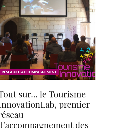
RÉSEAUX D'ACCOMPAGNEMENT
Tout sur… le Tourisme
InnovationLab, premier
réseau
d’accompagnement des