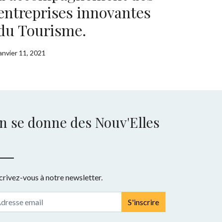
entreprises innovantes
du Tourisme.
janvier 11, 2021
n se donne des Nouv'Elles
crivez-vous à notre newsletter.
S'inscrire