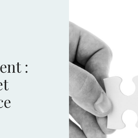
nt :
et
ce