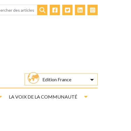
Facebook
Twitter
LinkedIn
Instagram
Rechercher
Edition France
Toggle Dropdown
Toggle Dropdown
LA VOIX DE LA COMMUNAUTÉ