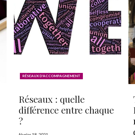
RÉSEAUX D'ACCOMPAGNEMENT
Réseaux : quelle
différence entre chaque
?
février 18, 2021