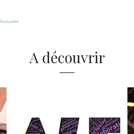
 Rousselet
A découvrir