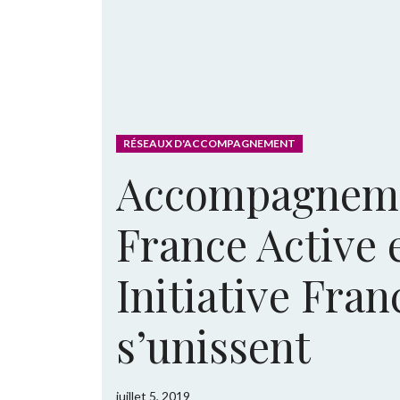
RÉSEAUX D'ACCOMPAGNEMENT
Accompagneme
France Active 
Initiative Fran
s’unissent
juillet 5, 2019