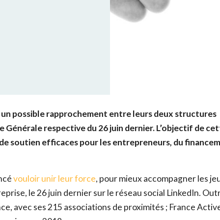
té un possible rapprochement entre leurs deux structures
Générale respective du 26 juin dernier. L’objectif de ce
s de soutien efficaces pour les entrepreneurs, du finance
oncé
vouloir unir leur force
, pour mieux accompagner les je
prise, le 26 juin dernier sur le réseau social LinkedIn. Out
nce, avec ses 215 associations de proximités ; France Activ