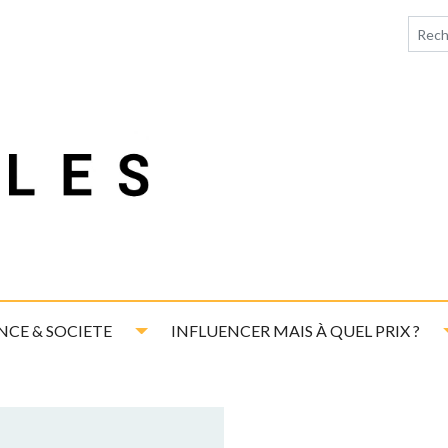
down
Toggle Dropdown
NCE & SOCIETE
INFLUENCER MAIS À QUEL PRIX ?