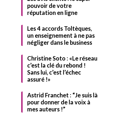
pouvoir de votre
réputation en ligne
Les 4 accords Toltèques,
un enseignement à ne pas
négliger dans le business
Christine Soto : «Le réseau
c’est la clé du rebond !
Sans lui, c’est l’échec
identialité
et
assuré !»
Astrid Franchet : “Je suis là
rmer
Télécharger
pour donner de la voix à
mes auteurs !”