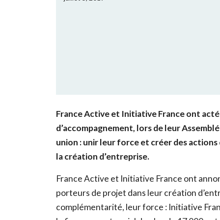
France Active et Initiative France ont ac
d’accompagnement, lors de leur Assemblée 
union : unir leur force et créer des action
la création d’entreprise.
France Active et Initiative France ont ann
porteurs de projet dans leur création d’entre
complémentarité, leur force : Initiative Fra