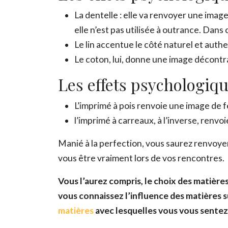
La dentelle : elle va renvoyer une ima
elle n’est pas utilisée à outrance. Dans
Le lin accentue le côté naturel et aut
Le coton, lui, donne une image décontr
Les effets psychologiq
L’imprimé à pois renvoie une image de fé
l’imprimé à carreaux, à l’inverse, renvoi
Manié à la perfection, vous saurez renvoyer
vous être vraiment lors de vos rencontres.
Vous l’aurez compris, le choix des matièr
vous connaissez l’influence des matières su
matières
avec lesquelles vous vous sentez l