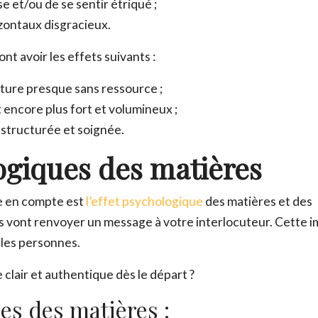
se et/ou de se sentir étriqué ;
izontaux disgracieux.
t avoir les effets suivants :
tature presque sans ressource ;
t encore plus fort et volumineux ;
 structurée et soignée.
ogiques des matières
re en compte est
l’effet psychologique
des matières et des
res vont renvoyer un message à votre interlocuteur. Cette 
 les personnes.
clair et authentique dès le départ ?
es des matières :