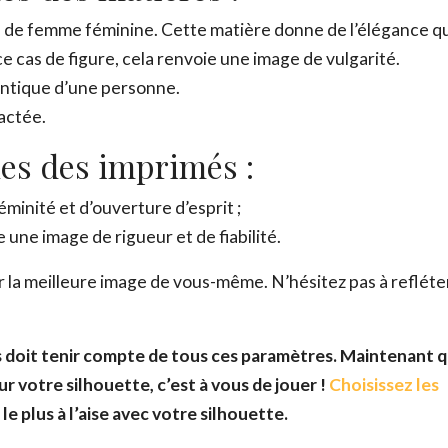
ge de femme féminine. Cette matière donne de l’élégance 
 ce cas de figure, cela renvoie une image de vulgarité.
hentique d’une personne.
actée.
ues des imprimés :
minité et d’ouverture d’esprit ;
e une image de rigueur et de fiabilité.
 la meilleure image de vous-même. N’hésitez pas à refléte
es doit tenir compte de tous ces paramètres. Maintenant 
r votre silhouette, c’est à vous de jouer !
Choisissez les
e plus à l’aise avec votre silhouette.