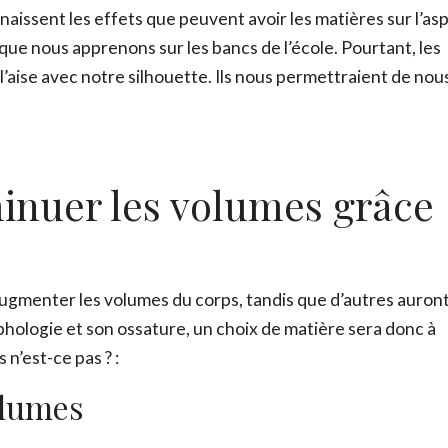
issent les effets que peuvent avoir les matières sur l’as
 que nous apprenons sur les bancs de l’école. Pourtant, les
l’aise avec notre silhouette. Ils nous permettraient de nou
inuer les volumes grâce
ugmenter les volumes du corps, tandis que d’autres auron
orphologie et son ossature, un choix de matière sera donc à
 n’est-ce pas ? :
olumes