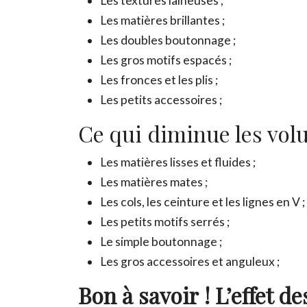
Les textures laineuses ;
Les matières brillantes ;
Les doubles boutonnage ;
Les gros motifs espacés ;
Les fronces et les plis ;
Les petits accessoires ;
Ce qui diminue les vo
Les matières lisses et fluides ;
Les matières mates ;
Les cols, les ceinture et les lignes en V ;
Les petits motifs serrés ;
Le simple boutonnage ;
Les gros accessoires et anguleux ;
Bon à savoir ! L’effet d