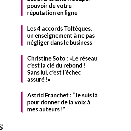
pouvoir de votre
réputation en ligne
Les 4 accords Toltèques,
un enseignement à ne pas
négliger dans le business
Christine Soto : «Le réseau
c’est la clé du rebond !
Sans lui, c’est l’échec
UITEMENT notre guide
assuré !»
Astrid Franchet : “Je suis là
pour donner de la voix à
mes auteurs !”
s