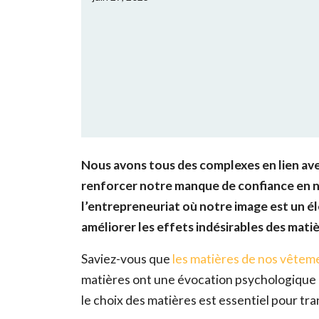
Nous avons tous des complexes en lien ave
renforcer notre manque de confiance en no
l’entrepreneuriat où notre image est un 
améliorer les effets indésirables des matiè
Saviez-vous que
les matières de nos vêtem
matières ont une évocation psychologique n
le choix des matières est essentiel pour t