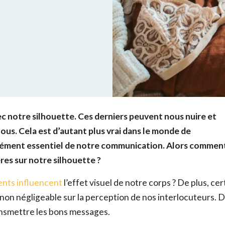
c notre silhouette. Ces derniers peuvent nous nuire et
us. Cela est d’autant plus vrai dans le monde de
élément essentiel de notre communication.
Alors commen
res sur notre silhouette ?
ents influencent
l’effet visuel de notre corps ? De plus, ce
on négligeable sur la perception de nos interlocuteurs. De
ransmettre les bons messages.