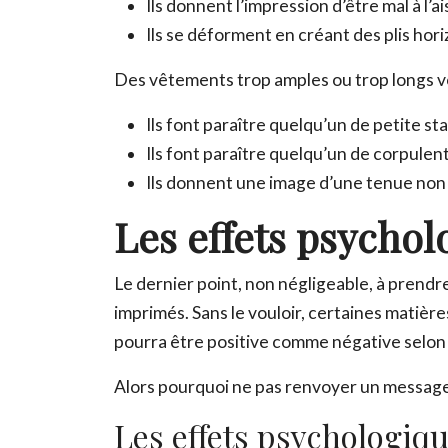
Ils donnent l’impression d’être mal à l’ai
Ils se déforment en créant des plis hor
Des vêtements trop amples ou trop longs von
Ils font paraître quelqu’un de petite s
Ils font paraître quelqu’un de corpulen
Ils donnent une image d’une tenue non
Les effets psychol
Le dernier point, non négligeable, à prend
imprimés. Sans le vouloir, certaines matiè
pourra être positive comme négative selon
Alors pourquoi ne pas renvoyer un message 
Les effets psychologiqu