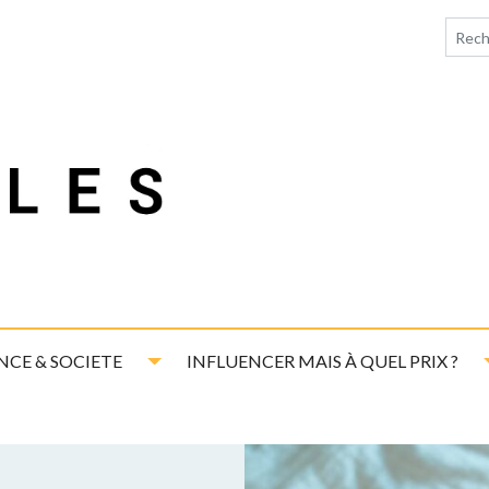
down
Toggle Dropdown
NCE & SOCIETE
INFLUENCER MAIS À QUEL PRIX ?