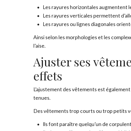
Les rayures horizontales augmentent l
Les rayures verticales permettent d’allo
Les rayures ou lignes diagonales orient
Ainsi selon les morphologies et les complex
l’aise.
Ajuster ses vêteme
effets
L’ajustement des vêtements est également un
tenues.
Des vêtements trop courts ou trop petits von
Ils font paraître quelqu’un de corpulent