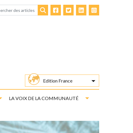
Facebook
Twitter
LinkedIn
Instagram
Rechercher
Edition France
Toggle Dropdown
Toggle Dropdown
LA VOIX DE LA COMMUNAUTÉ