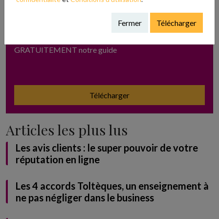
ADOPTE TON RÉSEAU
Fermer
Télécharger
Envie d’en savoir plus sur les réseaux ? Télécharge
GRATUITEMENT notre guide
Télécharger
Articles les plus lus
Les avis clients : le super pouvoir de votre
réputation en ligne
Les 4 accords Toltèques, un enseignement à
ne pas négliger dans le business