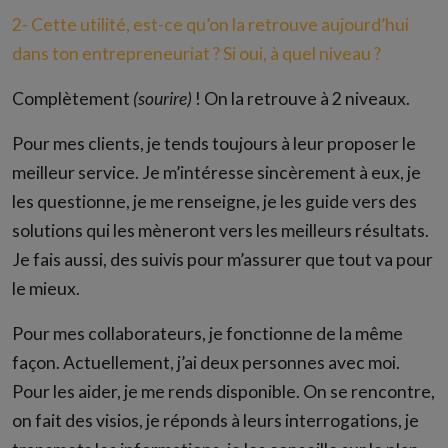
2- Cette utilité, est-ce qu’on la retrouve aujourd’hui
dans ton entrepreneuriat ? Si oui, à quel niveau ?
Complètement
(sourire)
! On la retrouve à 2 niveaux.
Pour mes clients, je tends toujours à leur proposer le
meilleur service. Je m’intéresse sincèrement à eux, je
les questionne, je me renseigne, je les guide vers des
solutions qui les mèneront vers les meilleurs résultats.
Je fais aussi, des suivis pour m’assurer que tout va pour
le mieux.
Pour mes collaborateurs, je fonctionne de la même
façon. Actuellement, j’ai deux personnes avec moi.
Pour les aider, je me rends disponible. On se rencontre,
on fait des visios, je réponds à leurs interrogations, je