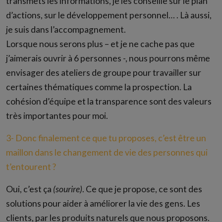
transmets les informations, je les conseille sur le plan
d’actions, sur le développement personnel… . Là aussi,
je suis dans l’accompagnement.
Lorsque nous serons plus – et je ne cache pas que
j’aimerais ouvrir à 6 personnes -, nous pourrons même
envisager des ateliers de groupe pour travailler sur
certaines thématiques comme la prospection. La
cohésion d’équipe et la transparence sont des valeurs
très importantes pour moi.
3- Donc finalement ce que tu proposes, c’est être un
maillon dans le changement de vie des personnes qui
t’entourent ?
Oui, c’est ça
(sourire)
. Ce que je propose, ce sont des
solutions pour aider à améliorer la vie des gens. Les
clients, par les produits naturels que nous proposons.