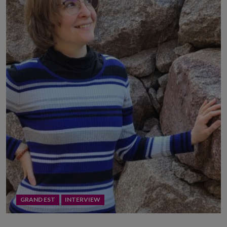
GRAND EST
INTERVIEW