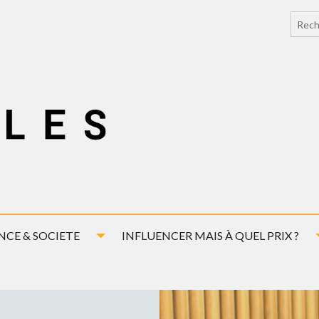
down
Toggle Dropdown
NCE & SOCIETE
INFLUENCER MAIS À QUEL PRIX ?