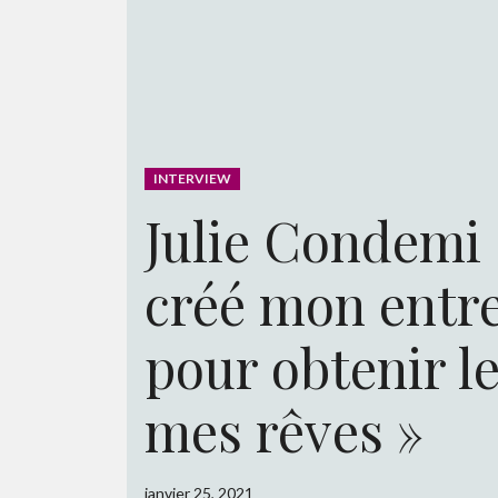
INTERVIEW
Julie Condemi :
créé mon entr
pour obtenir le
mes rêves »
janvier 25, 2021