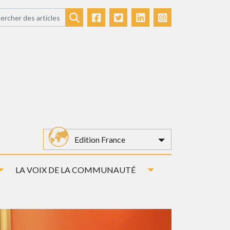
Facebook
Twitter
LinkedIn
Instagram
Rechercher
Edition France
Toggle Dropdown
Toggle Dropdown
LA VOIX DE LA COMMUNAUTÉ