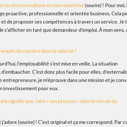
n professionnalisme et mon expertise
(sourire)
! Pour moi, 
ge proactive, professionnelle et orientée business. Cela 
ses et de proposer ses compétences à travers un service. Je
de s’afficher en tant que demandeur d’emploi. À mon sens, 
emplin de carrière dans le salariat ?
rd’hui, l’employabilité s’est mise en veille. La situation
’embaucher. C’est donc plus facile pour elles, d’externali
e entrepreneure, je m’éprouve dans une mission et je conv
bon investissement pour eux.
la signifie que, faire « ses preuves » dans le circuit du
t j’adore
(sourire)
! C’est original et ça me correspond. Par c