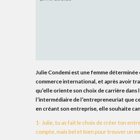
Julie Condemi est une femme déterminée e
commerce international, et après avoir tr
qu’elle oriente son choix de carrière dans 
l’intermédiaire de l’entrepreneuriat que c
en créant son entreprise, elle souhaite ca
1- Julie, tu as fait le choix de créer ton ent
compte, mais bel et bien pour trouver un em