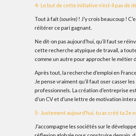
4- Le but de cette initiative n’est-il pas de 
Tout à fait
(sourire)
! J’y crois beaucoup ! C’
réitérer ce pari gagnant.
Ne dit-on pas aujourd’hui, qu’il faut se réin
cette recherche atypique de travail, a toute
comme un autre pour approcher le métier 
Après tout, la recherche d’emploi en Franc
Je pense vraiment qu’il faut oser casser le
professionnels. La création d’entreprise est
d’un CV et d’une lettre de motivation intera
5- Justement aujourd’hui, tu as créé ta 2e e
J’accompagne les sociétés sur le développ
réflexion globale pour construire demain, 