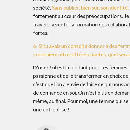
société.
Sans oublier, bien sûr, son identité.
fortement au cœur des préoccupations. Je p
travers la vente, la formation des collabora
fortes.
6- Si tu avais un conseil à donner à des fem
voudraient-être différenciantes, quel serait
D’oser ! :
il est important pour ces femmes, d
passionne et de le transformer en choix de c
c’est que l’on a envie de faire ce qui nous 
de confiance en soi. On n’est plus en deman
même, au final. Pour moi, une femme qui se
une entreprise !