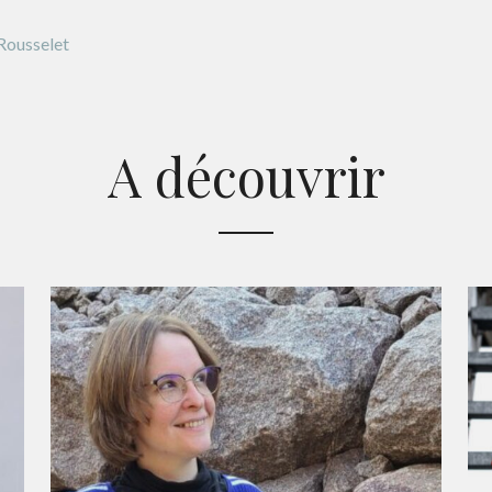
 Rousselet
A découvrir