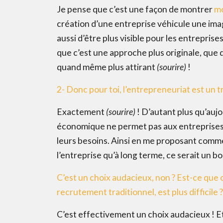
Je pense que c’est une façon de montrer
mo
création d’une entreprise véhicule une ima
aussi d’être plus visible pour les entrepri
que c’est une approche plus originale, que 
quand même plus attirant
(sourire)
!
2- Donc pour toi, l’entrepreneuriat est un tr
Exactement
(sourire)
! D’autant plus qu’aujou
économique ne permet pas aux entreprises d
leurs besoins. Ainsi en me proposant comm
l’entreprise qu’à long terme, ce serait un 
C’est un choix audacieux, non ? Est-ce que ce
recrutement traditionnel, est plus difficile ?
C’est effectivement un choix audacieux ! E