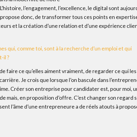
L’histoire, l’engagement, l’excellence, le digital sont aujour
ropose donc, de transformer tous ces points en expertise
teurs et la création d’une relation et d’une expérience clie
mes qui, comme toi, sont à la recherche d’un emploi et qui
-il ?
e faire ce qu’elles aiment vraiment, de regarder ce qui les
arrière. Je crois que lorsque l’on bascule dans l’entrepren
anime. Créer son entreprise pour candidater est, pour moi, u
de mais, en proposition d’offre. C’est changer son regard s
 sent l’âme d’une entrepreneure a de réels atouts à propos