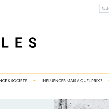
down
Toggle Dropdown
NCE & SOCIETE
INFLUENCER MAIS À QUEL PRIX ?