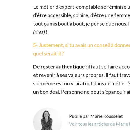
Le métier d’expert-comptable se féminise un 
d’être accessible, solaire, d’être une femme
tout ça mis bout à bout, je pense que nous
(rires)
!
5- Justement, si tu avais un conseil à donn
quel serait-il ?
De rester authentique :
il faut se faire ac
et revenir à ses valeurs propres. Il faut tra
soi-même est un vrai atout dans ce métier
(
un bon deal. Personne ne peut s’épanouir ai
Publié par Marie Rousselet
Voir tous les articles de Marie