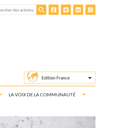
Facebook
Twitter
LinkedIn
Instagram
Rechercher
Edition France
Toggle Dropdown
Toggle Dropdown
LA VOIX DE LA COMMUNAUTÉ