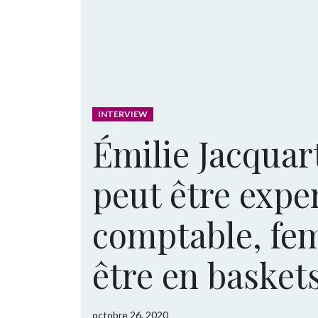
INTERVIEW
Émilie Jacquart
peut être expe
comptable, fe
être en baskets
octobre 26, 2020