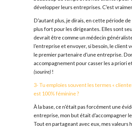
développer leurs entreprises. C’est vraimen
D’autant plus, je dirais, en cette période d
plus fort pour les dirigeantes. Elles sont s
devrait être comme un médecin généraliste. C
l’entreprise et envoyer, si besoin, le client
le premier partenaire d’une entreprise. Don
accompagnement pour casser les a priori et 
(sourire)
!
3- Tu emploies souvent les termes « client
est 100% féminine ?
À la base, ce n’était pas forcément une évid
entreprise, mon but était d’accompagner le 
Tout en partageant avec eux, mes valeurs 