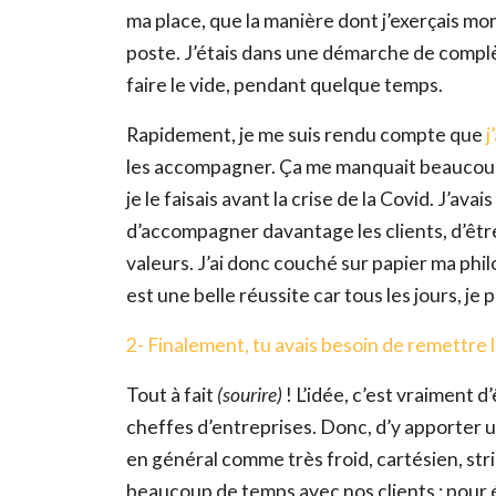
ma place, que la manière dont j’exerçais mon
poste. J’étais dans une démarche de comp
faire le vide, pendant quelque temps.
Rapidement, je me suis rendu compte que
j
les accompagner. Ça me manquait beauco
je le faisais avant la crise de la Covid. J’a
d’accompagner davantage les clients, d’êtr
valeurs. J’ai donc couché sur papier ma phil
est une belle réussite car tous les jours, j
2- Finalement, tu avais besoin de remettre 
Tout à fait
(sourire)
! L’idée, c’est vraiment
cheffes d’entreprises. Donc, d’y apporter 
en général comme très froid, cartésien, stric
beaucoup de temps avec nos clients : pour 