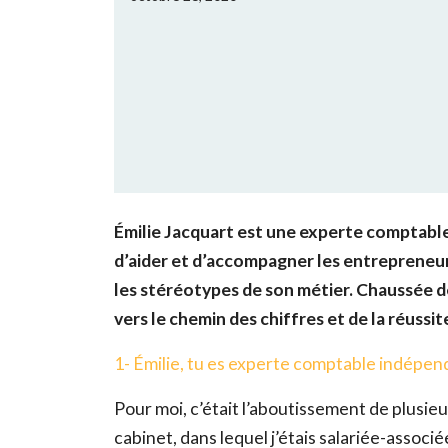
Émilie Jacquart est une experte comptable
d’aider et d’accompagner les entrepreneur
les stéréotypes de son métier. Chaussée de
vers le chemin des chiffres et de la réussit
1- Émilie, tu es experte comptable indépen
Pour moi, c’était l’aboutissement de plusieu
cabinet, dans lequel j’étais salariée-associée,