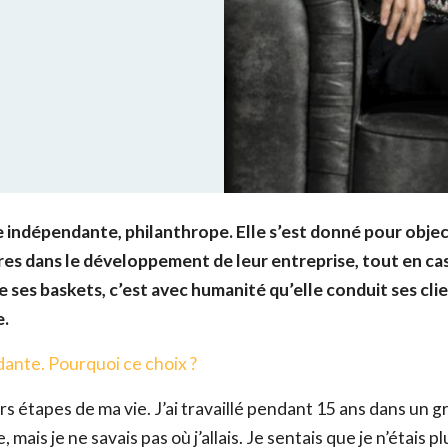
 indépendante, philanthrope. Elle s’est donné pour objec
es dans le développement de leur entreprise, tout en ca
 ses baskets, c’est avec humanité qu’elle conduit ses clie
e.
dante. Pourquoi ce choix ?
rs étapes de ma vie. J’ai travaillé pendant 15 ans dans un g
 mais je ne savais pas où j’allais. Je sentais que je n’étais pl