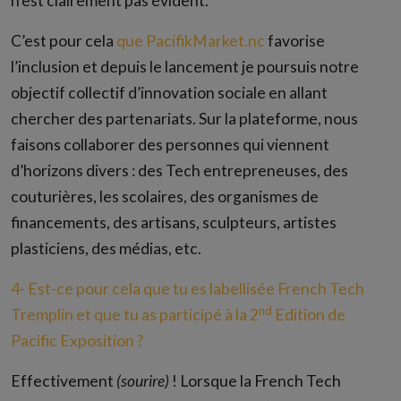
n’est clairement pas évident.
C’est pour cela
que PacifikMarket.nc
favorise
l’inclusion et depuis le lancement je poursuis notre
objectif collectif d’innovation sociale en allant
chercher des partenariats. Sur la plateforme, nous
faisons collaborer des personnes qui viennent
d’horizons divers : des Tech entrepreneuses, des
couturières, les scolaires, des organismes de
financements, des artisans, sculpteurs, artistes
plasticiens, des médias, etc.
4- Est-ce pour cela que tu es labellisée French Tech
nd
Tremplin et que tu as participé à la 2
Edition de
Pacific Exposition ?
Effectivement
(sourire)
! Lorsque la French Tech