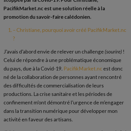
PacifikMarket.nc est une solution réelle à la
promotion du savoir-faire calédonien.
– Christiane, pourquoi avoir créé PacifikMarket.nc
?
J’avais d’abord envie de relever un challenge
(sourire)
!
Celui de répondre à une problématique économique
du pays, due à la Covid-19.
PacifikMarket.nc
est donc
né de la collaboration de personnes ayant rencontré
des difficultés de commercialisation de leurs
productions. La crise sanitaire et les périodes de
confinement m’ont démontré l’urgence de m’engager
dans la transition numérique pour développer mon
activité en faveur des artisans.