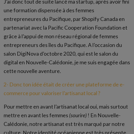
J’ai donc tout de suite lancé ma startup, après avoir fini
une formation dispensée à des femmes
entrepreneures du Pacifique, par Shopify Canada en
partenariat avec la Pacific Cooperation Foundation et
grâce à l’appui de mon réseau régional de femmes
entrepreneurs des îles du Pacifique. A l’occasion du
salon DigiNova d’octobre 2020, qui est le salon du
digital en Nouvelle-Calédonie, je me suis engagée dans
cette nouvelle aventure.
2- Donc ton idée était de créer une plateforme de e-
commerce pour valoriser l’artisanat local ?
Pour mettre en avant l’artisanat local oui, mais surtout
mettre en avant les femmes
(sourire)
! En Nouvelle-
Calédonie, notre artisanat est très marqué par notre
culture. Notre identité océanienne est très présente.