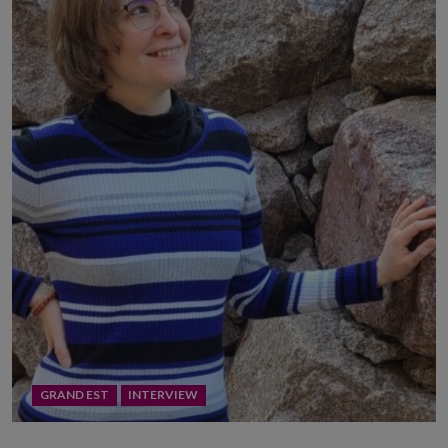
GRAND EST
INTERVIEW