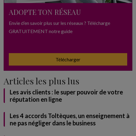
ADOPTE TON RÉSEAU
Envie d’en savoir plus sur les réseaux ? Télécharge
GRATUITEMENT notre guide
Télécharger
Articles les plus lus
Les avis clients : le super pouvoir de votre
réputation en ligne
Les 4 accords Toltèques, un enseignement à
ne pas négliger dans le business