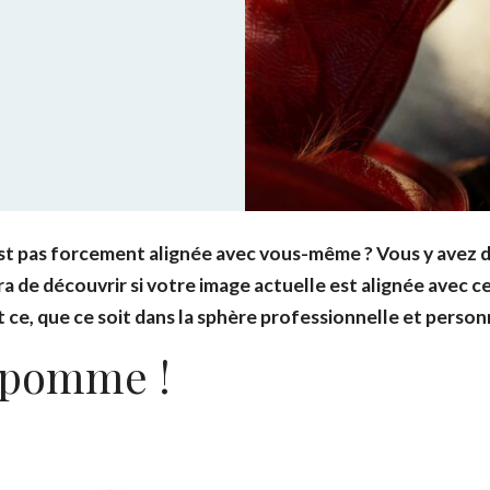
’est pas forcement alignée avec vous-même ? Vous y avez 
 de découvrir si votre image actuelle est alignée avec c
 ce, que ce soit dans la sphère professionnelle et person
a pomme !