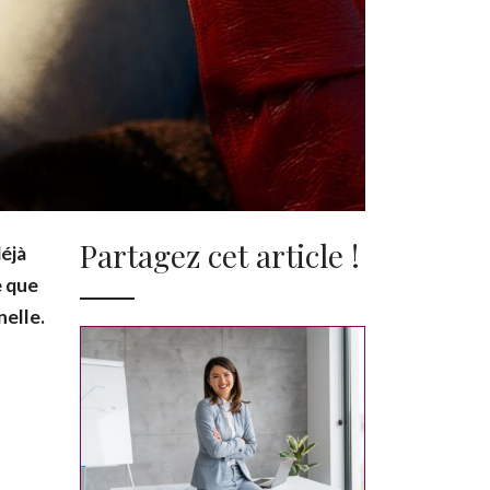
Partagez cet article !
déjà
e que
nelle.