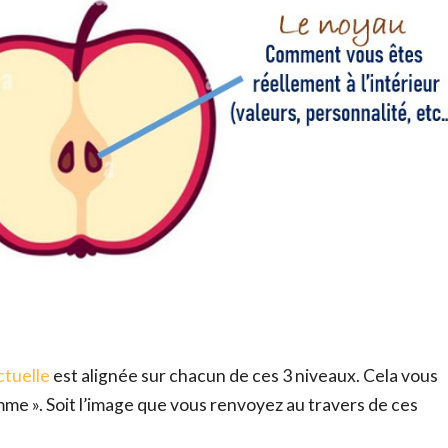
ctuelle
est alignée sur chacun de ces 3 niveaux. Cela vous
me ». Soit l’image que vous renvoyez au travers de ces