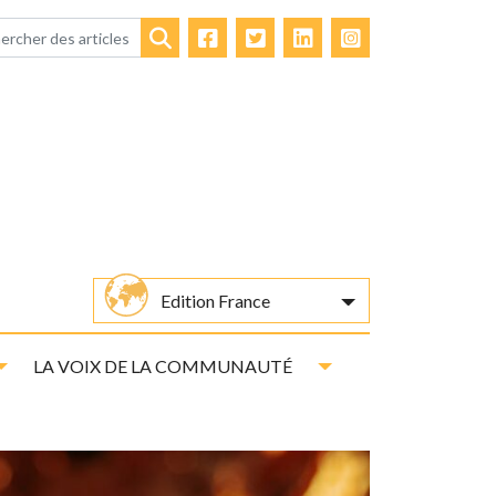
Facebook
Twitter
LinkedIn
Instagram
Rechercher
Edition France
Toggle Dropdown
Toggle Dropdown
LA VOIX DE LA COMMUNAUTÉ