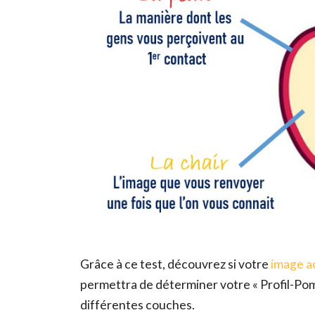
Grâce à ce test, découvrez si votre
image a
permettra de déterminer votre « Profil-Pom
différentes couches.