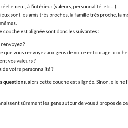
éellement, à l’intérieur (valeurs, personnalité, etc…).
ux sont les amis très proches, la famille très proche, la mo
x-mêmes.
te couche est alignée sont donc les suivantes :
 renvoyez ?
mage que vous renvoyez aux gens de votre entourage proche
ent vos valeurs ?
s de votre personnalité ?
es questions
, alors cette couche est alignée. Sinon, elle ne l
nnaissent sûrement les gens autour de vous à propos de c