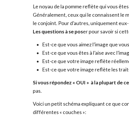
Le noyau de la pomme reflète qui vous êtes r
Généralement, ceux qui le connaissent le mie
le conjoint. Pour d’autres, uniquement eu
Les questions à se pos
er
pour savoir si cet
Est-ce que vous aimez l’image que vous
Est-ce que vous êtes à l’aise avec l’i
Est-ce que votre image reflète réellem
Est-ce que votre image reflète les trait
Si vous répondez « OUI » à la plupart de c
pas.
Voici un petit schéma expliquant ce que co
différentes « couches »: