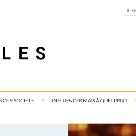
down
Toggle Dropdown
NCE & SOCIETE
INFLUENCER MAIS À QUEL PRIX ?