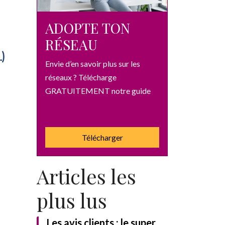
ADOPTE TON
RÉSEAU
Envie d’en savoir plus sur les
réseaux ? Télécharge
GRATUITEMENT notre guide
Télécharger
Articles les
plus lus
Les avis clients : le super