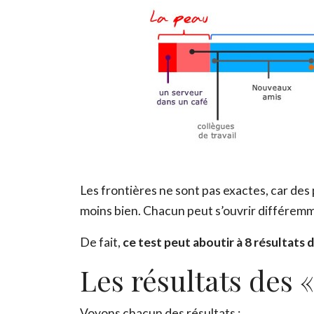
Les frontières ne sont pas exactes, car de
moins bien. Chacun peut s’ouvrir différemme
De fait,
ce test peut aboutir à 8 résultats 
Les résultats des 
Voyons chacun des résultats :