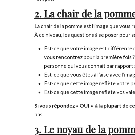
2. La chair de la pomm
La chair de la pomme est l’image que vous r
À ce niveau, les questions à se poser pour s
Est-ce que votre image est différente
vous rencontrez pour la première fois 
personne qui vous connait par rapport 
Est-ce que vous êtes à l’aise avec l’i
Est-ce que cette image reflète votre p
Est-ce que cette image reflète vos vale
Si vous répondez « OUI » à la plupart de c
pas.
3. Le noyau de la pom