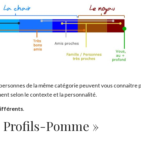
s personnes de la même catégorie peuvent vous connaitre p
nt selon le contexte et la personnalité.
différents
.
« Profils-Pomme »