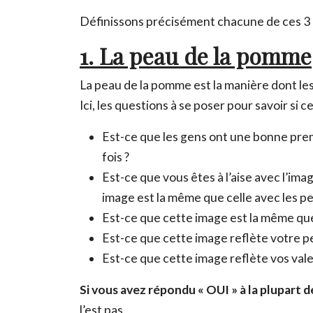
Définissons précisément chacune de ces 3 
1. La peau de la pomme
La peau de la pomme est la manière dont les
Ici, les questions à se poser pour savoir si c
Est-ce que les gens ont une bonne prem
fois ?
Est-ce que vous êtes à l’aise avec l’im
image est la même que celle avec les p
Est-ce que cette image est la même que
Est-ce que cette image reflète votre p
Est-ce que cette image reflète vos vale
Si vous avez répondu « OUI » à la plupart 
l’est pas.