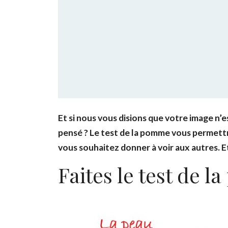
Et si nous vous disions que votre image n
pensé ? Le test de la pomme vous permettra
vous souhaitez donner à voir aux autres. Et
Faites le test de l