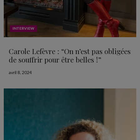
INTERVIEW
Carole Lefèvre : “On n’est pas obligées
de souffrir pour être belles !”
avril 8, 2024