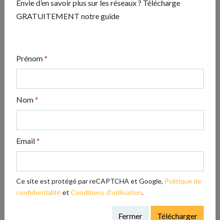
Envie d’en savoir plus sur les réseaux ? Télécharge
fonctionne et je le recommande.
GRATUITEMENT notre guide
Partagez cet article !
Prénom
*
Nom
*
Email
*
Ce site est protégé par reCAPTCHA et Google,
Politique de
confidentialité
et
Conditions d'utilisation
.
Fermer
Télécharger