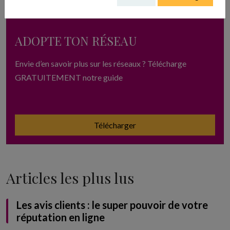
ADOPTE TON RÉSEAU
Envie d’en savoir plus sur les réseaux ? Télécharge
GRATUITEMENT notre guide
Télécharger
Articles les plus lus
Les avis clients : le super pouvoir de votre
réputation en ligne