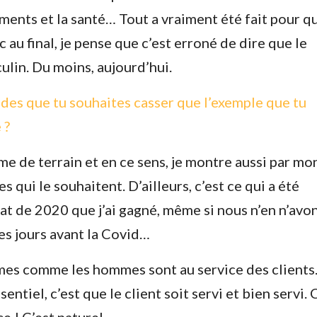
ments et la santé… Tout a vraiment été fait pour qu
 au final, je pense que c’est erroné de dire que le
lin. Du moins, aujourd’hui.
odes que tu souhaites casser que l’exemple que tu
 ?
mme de terrain et en ce sens, je montre aussi par mo
 qui le souhaitent. D’ailleurs, c’est ce qui a été
t de 2020 que j’ai gagné, même si nous n’en n’avo
s jours avant la Covid…
mmes comme les hommes sont au service des clients
ntiel, c’est que le client soit servi et bien servi.
e ! C’est naturel.