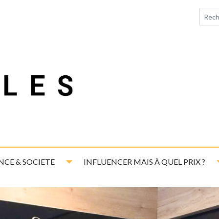
down
Toggle Dropdown
NCE & SOCIETE
INFLUENCER MAIS À QUEL PRIX ?