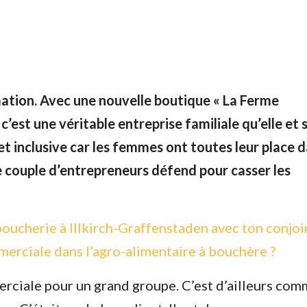
ation. Avec une nouvelle boutique « La Ferme
’est une véritable entreprise familiale qu’elle et 
et inclusive car les femmes ont toutes leur place d
e couple d’entrepreneurs défend pour casser les
boucherie à Illkirch-Graffenstaden avec ton conjoi
erciale dans l’agro-alimentaire à bouchère ?
merciale pour un grand groupe. C’est d’ailleurs com