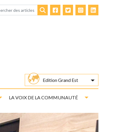
Facebook
Twitter
Instagram
LinkedIn
Rechercher
Edition Grand Est
Toggle Dropdown
Toggle Dropdown
LA VOIX DE LA COMMUNAUTÉ