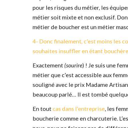
pour les risques du métier, les équipe
métier soit mixte et non exclusif. Donc
métier de boucher est un métier mascu
4- Donc finalement, c’est moins les c
souhaites insuffler en étant bouchère
Exactement
(sourire
) ! Je suis une fe
métier que c’est accessible aux femmes
souligné avec le prix Madame Artisana
beaucoup parlé… Il est tombé quelque
En tout
cas dans l’entreprise
, les fe
boucherie comme en charcuterie. L’esse
nous, nous ne faisons pas de différenc