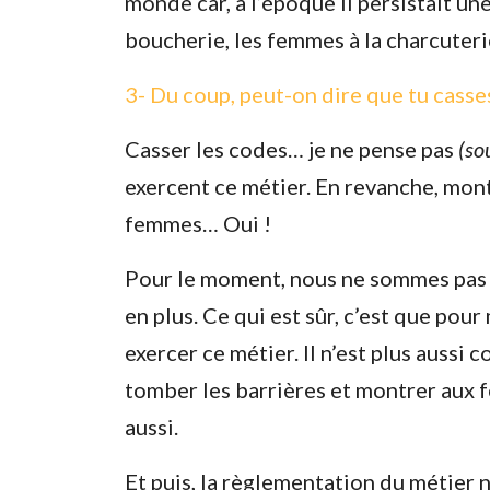
monde car, à l’époque il persistait un
boucherie, les femmes à la charcuteri
3- Du coup, peut-on dire que tu casse
Casser les codes… je ne pense pas
(so
exercent ce métier. En revanche, mont
femmes… Oui !
Pour le moment, nous ne sommes pas n
en plus. Ce qui est sûr, c’est que pou
exercer ce métier. Il n’est plus aussi 
tomber les barrières et montrer aux 
aussi.
Et puis, la règlementation du métier