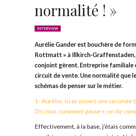
normalité ! »
INTERVIEW
Aurélie Gander est bouchère de form
Rottmatt » à Illkirch-Graffenstaden, c
conjoint gèrent. Entreprise familiale 
circuit de vente. Une normalité que l
schémas de penser sur le métier.
1- Aurélie, tu as ouvert une seconde 
Dis-moi, comment passe-t-on de comm
Effectivement, à la base, j’étais com