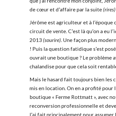
que j’ai rencontré mon conjoint, Jérôm
de cœur et d’affaire par la suite
(rires)
Jérôme est agriculteur et à l’époque o
circuit de vente. C’est là qu’on a eu l
2013
(sourire)
. Une façon plus moderne
! Puis la question fatidique s’est posé
ouvrait une boutique ? Le problème avec
chalandise pour que cela soit rentable.
Mais le hasard fait toujours bien les
mis en location. On en a profité pour l
boutique « Ferme Rottmatt », avec notr
reconversion professionnelle et deven
l’ai fait principalement pour assumer