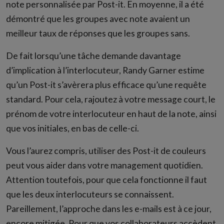
note personnalisée par Post-it. En moyenne, il a été
démontré que les groupes avec note avaient un
meilleur taux de réponses que les groupes sans.
De fait lorsqu’une tâche demande davantage
d’implication à l’interlocuteur, Randy Garner estime
qu’un Post-it s’avèrera plus efficace qu’une requête
standard. Pour cela, rajoutez à votre message court, le
prénom de votre interlocuteur en haut de la note, ainsi
que vos initiales, en bas de celle-ci.
Vous l’aurez compris, utiliser des Post-it de couleurs
peut vous aider dans votre management quotidien.
Attention toutefois, pour que cela fonctionne il faut
que les deux interlocuteurs se connaissent.
Pareillement, l’approche dans les e-mails est à ce jour,
encore mitigée. Pour que vos collaborateurs accèdent