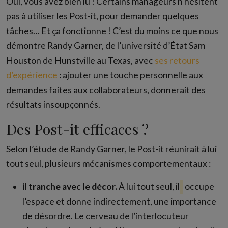
Oui, vous avez bien lu ! Certains manageurs n’hésitent
pas à utiliser les Post-it, pour demander quelques
tâches… Et ça fonctionne ! C’est du moins ce que nous
démontre Randy Garner, de l’université d’État Sam
Houston de Hunstville au Texas, avec
ses retours
d’expérience
: ajouter une touche personnelle aux
demandes faites aux collaborateurs, donnerait des
résultats insoupçonnés.
Des Post-it efficaces ?
Selon l’étude de Randy Garner, le Post-it réunirait à lui
tout seul, plusieurs mécanismes comportementaux :
il tranche avec le décor.
À lui tout seul, il
occupe
l’espace et donne indirectement, une importance
de désordre. Le cerveau de l’interlocuteur