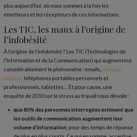
plus aujourd’hui, où nous sommes à la fois les
émetteurs et les récepteurs de ces informations.
Les TIC, les maux à l’origine de
l’infobésité
À l’origine de l’infobésité ? Les TIC (Technologies de
l’Information et de la Communication) qui augmentent
considérablement le phénomène : emails,
réseaux
sociaux,
téléphones portables personnels et
professionnels, tablettes… Et pour cause, une
enquête de 2010 sur le stress au travail nous dévoile :
que 80% des personnes interrogées estiment que
les outils de communication augmentent leur
volume d’information
, pour des temps de réponse
de plus en plus courts. Ce qui en somme, accentue