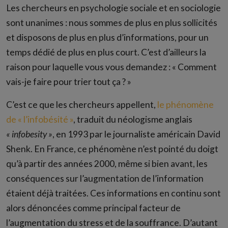
Les chercheurs en psychologie sociale et en sociologie
sont unanimes : nous sommes de plus en plus sollicités
et disposons de plus en plus d’informations, pour un
temps dédié de plus en plus court. C’est d’ailleurs la
raison pour laquelle vous vous demandez : « Comment
vais-je faire pour trier tout ça ? »
C’est ce que les chercheurs appellent,
le phénomène
de « l’infobésité »
, traduit du néologisme anglais
« infobesity »
, en 1993 par le journaliste américain David
Shenk. En France, ce phénomène n’est pointé du doigt
qu’à partir des années 2000, même si bien avant, les
conséquences sur l’augmentation de l’information
étaient déjà traitées. Ces informations en continu sont
alors dénoncées comme principal facteur de
l’augmentation du stress et de la souffrance. D’autant