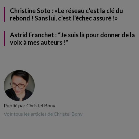
Christine Soto : «Le réseau c’est la clé du
rebond ! Sans lui, c’est l’échec assuré !»
Astrid Franchet : “Je suis là pour donner de la
voix à mes auteurs !”
Publié par Christel Bony
Voir tous les articles de Christel Bony