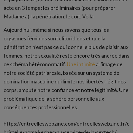
acte en 3 temps : les préliminaires (pour préparer
Madame à), la pénétration, le coït. Voilà.
Aujourd’hui, même si nous savons que tous les
orgasmes féminins sont clitoridiens et que la
pénétration n’est pas ce qui donne le plus de plaisir aux
femmes, notre sexualité reste encore très ancrée dans
ce schéma hétéronormatif.
Une intimité
à l’image de
notre société patriarcale, basée sur un système de
domination masculine qui limite nos libertés, régit nos
corps, ampute notre confiance et notre légitimité. Une
problématique de la sphère personnelle aux
conséquences professionnelles.
https://entreelleswebzine.com/entreelleswebzine.fr/c
hristelle-bony-l-echec-au-service-de-la-sextech/