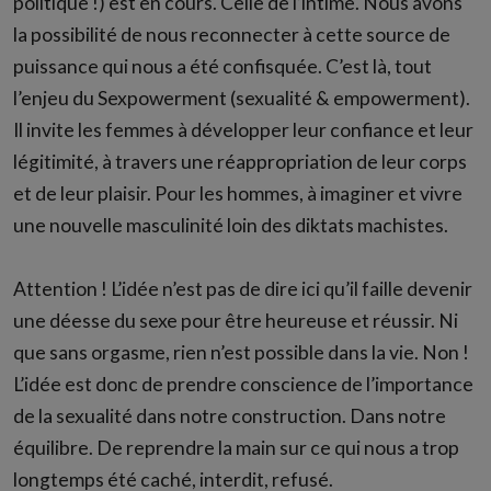
politique !) est en cours. Celle de l’intime. Nous avons
la possibilité de nous reconnecter à cette source de
puissance qui nous a été confisquée. C’est là, tout
l’enjeu du Sexpowerment (sexualité & empowerment).
Il invite les femmes à développer leur confiance et leur
légitimité, à travers une réappropriation de leur corps
et de leur plaisir. Pour les hommes, à imaginer et vivre
une nouvelle masculinité loin des diktats machistes.
Attention ! L’idée n’est pas de dire ici qu’il faille devenir
une déesse du sexe pour être heureuse et réussir. Ni
que sans orgasme, rien n’est possible dans la vie. Non !
L’idée est donc de prendre conscience de l’importance
de la sexualité dans notre construction. Dans notre
équilibre. De reprendre la main sur ce qui nous a trop
longtemps été caché, interdit, refusé.