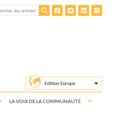
Facebook
Twitter
LinkedIn
Instagram
Rechercher
Edition Europe
Toggle Dropdown
Toggle Dropdown
LA VOIX DE LA COMMUNAUTÉ