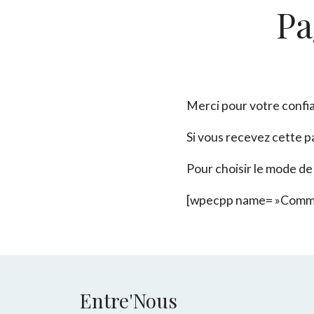
Pa
Merci pour votre confia
Si vous recevez cette p
Pour choisir le mode de
[wpecpp name= »Comman
Entre'Nous