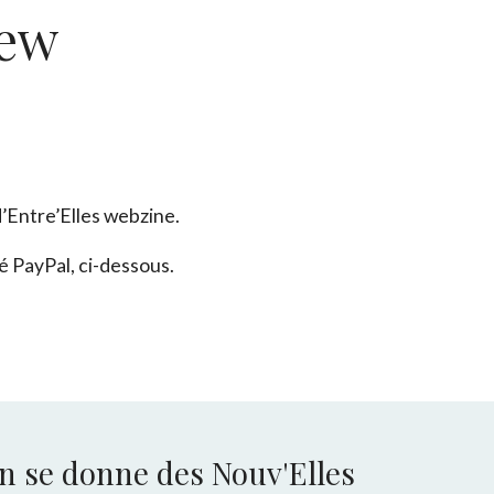
iew
’Entre’Elles webzine.
é PayPal, ci-dessous.
n se donne des Nouv'Elles