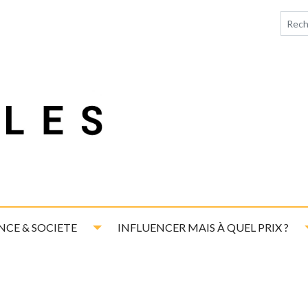
down
Toggle Dropdown
NCE & SOCIETE
INFLUENCER MAIS À QUEL PRIX ?