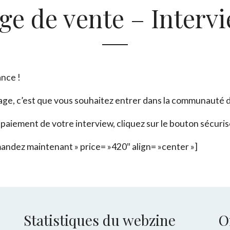
ge de vente – Interv
nce !
age, c’est que vous souhaitez entrer dans la communauté d
 paiement de votre interview, cliquez sur le bouton sécuris
dez maintenant » price= »420″ align= »center »]
Statistiques du webzine
O