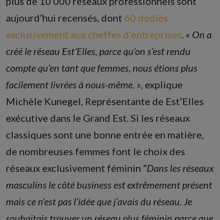
plus de 10 000 réseaux professionnels sont
aujourd’hui recensés, dont
60 dédiés
exclusivement aux cheffes d’entreprises
.
« On a
créé le réseau Est’Elles, parce qu’on s’est rendu
compte qu’en tant que femmes, nous étions plus
facilement livrées à nous-même. »
, explique
Michèle Kunegel, Représentante de Est’Elles
exécutive dans le Grand Est. Si les réseaux
classiques sont une bonne entrée en matière,
de nombreuses femmes font le choix des
réseaux exclusivement féminin ”
Dans les réseaux
masculins le côté business est extrêmement présent
mais ce n’est pas l’idée que j’avais du réseau. Je
souhaitais trouver un réseau plus féminin parce que