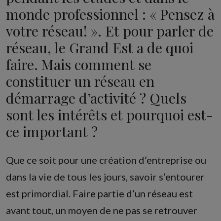
monde professionnel : « Pensez à
votre réseau! ». Et pour parler de
réseau, le Grand Est a de quoi
faire. Mais comment se
constituer un réseau en
démarrage d’activité ? Quels
sont les intérêts et pourquoi est-
ce important ?
Que ce soit pour une création d’entreprise ou
dans la vie de tous les jours, savoir s’entourer
est primordial. Faire partie d’un réseau est
avant tout, un moyen de ne pas se retrouver