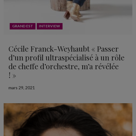
GRAND EST
INTERVIEW
Cécile Franck-Weyhaubt « Passer
d’un profil ultraspécialisé à un rôle
de cheffe d’orchestre, m’a révélée
! »
mars 29, 2021