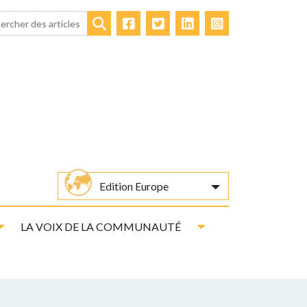
Facebook
Twitter
LinkedIn
Instagram
Rechercher
Edition Europe
Toggle Dropdown
Toggle Dropdown
LA VOIX DE LA COMMUNAUTÉ