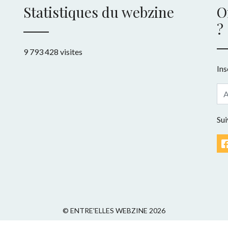
Statistiques du webzine
O
?
9 793 428 visites
Ins
Sui
© ENTRE'ELLES WEBZINE 2026