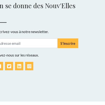
n se donne des Nouv'Elles
crivez-vous à notre newsletter.
S'inscrire
vez-nous sur les réseaux.
Facebook
Twitter
LinkedIn
Instagram