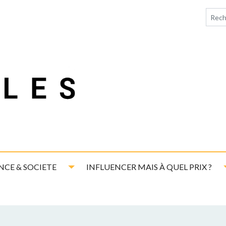
down
Toggle Dropdown
NCE & SOCIETE
INFLUENCER MAIS À QUEL PRIX ?