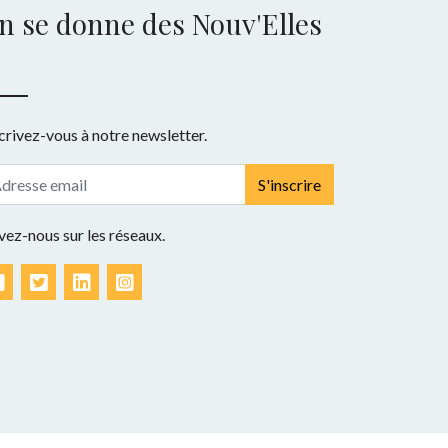
n se donne des Nouv'Elles
crivez-vous à notre newsletter.
S'inscrire
vez-nous sur les réseaux.
Facebook
Twitter
LinkedIn
Instagram