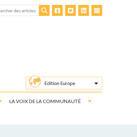
Facebook
Twitter
LinkedIn
Instagram
Rechercher
Edition Europe
Toggle Dropdown
Toggle Dropdown
LA VOIX DE LA COMMUNAUTÉ