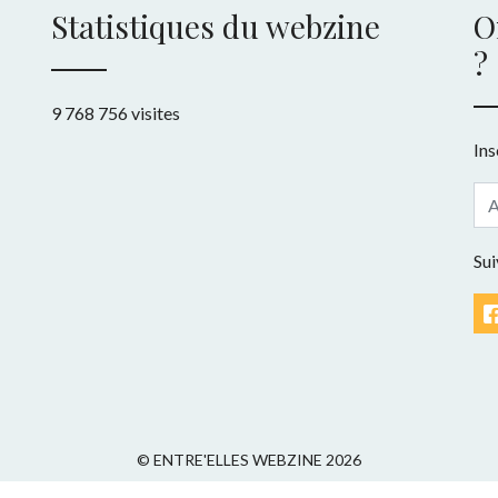
Statistiques du webzine
O
?
9 768 756 visites
Ins
Sui
© ENTRE'ELLES WEBZINE 2026