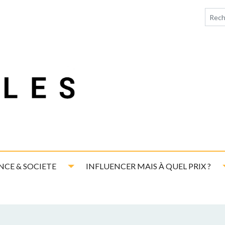
down
Toggle Dropdown
NCE & SOCIETE
INFLUENCER MAIS À QUEL PRIX ?